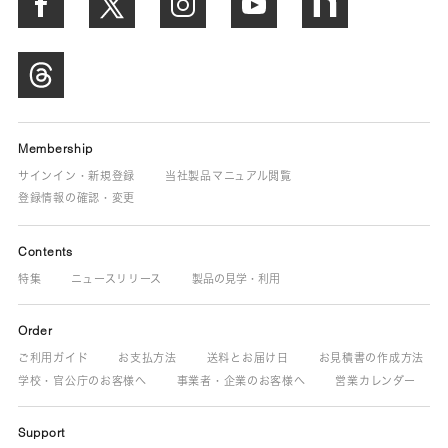
Membership
サインイン・新規登録
当社製品マニュアル閲覧
登録情報の確認・変更
Contents
特集
ニュースリリース
製品の見学・利用
Order
ご利用ガイド
お支払方法
送料とお届け日
お見積書の作成方法
学校・官公庁のお客様へ
事業者・企業のお客様へ
営業カレンダー
Support