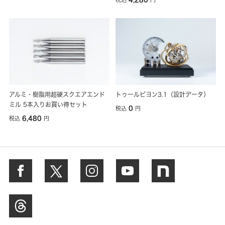
アルミ・樹脂用超硬スクエアエンド
トゥールビヨン3.1（設計データ）
ミル 5本入りお買い得セット
0
税込
円
6,480
税込
円