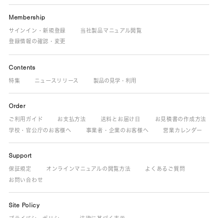
Membership
サインイン・新規登録
当社製品マニュアル閲覧
登録情報の確認・変更
Contents
特集
ニュースリリース
製品の見学・利用
Order
ご利用ガイド
お支払方法
送料とお届け日
お見積書の作成方法
学校・官公庁のお客様へ
事業者・企業のお客様へ
営業カレンダー
Support
保証規定
オンラインマニュアルの閲覧方法
よくあるご質問
お問い合わせ
Site Policy