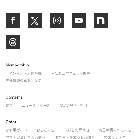
Membership
サインイン・新規登録
当社製品マニュアル閲覧
登録情報の確認・変更
Contents
特集
ニュースリリース
製品の見学・利用
Order
ご利用ガイド
お支払方法
送料とお届け日
お見積書の作成方法
学校・官公庁のお客様へ
事業者・企業のお客様へ
営業カレンダー