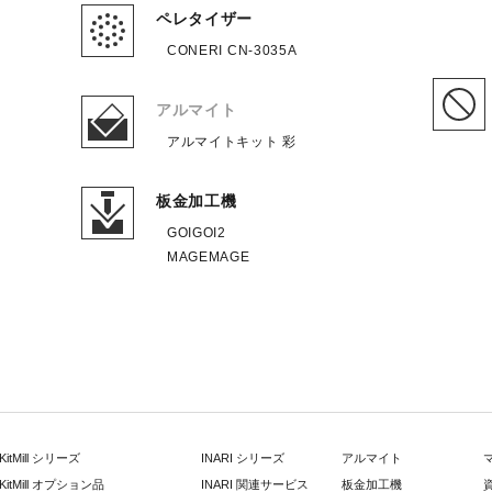
ペレタイザー
CONERI CN-3035A
アルマイト
アルマイトキット 彩
板金加工機
GOIGOI2
MAGEMAGE
KitMill シリーズ
INARI シリーズ
アルマイト
KitMill オプション品
INARI 関連サービス
板金加工機