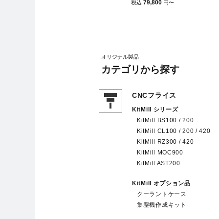
79,800
税込
円
〜
オリジナル製品
カテゴリから探す
CNCフライス
KitMill シリーズ
KitMill BS100 / 200
KitMill CL100 / 200 / 420
KitMill RZ300 / 420
KitMill MOC900
KitMill AST200
KitMill オプション品
クーラントケース
集塵機作成キット