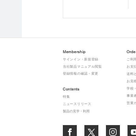
Membership
Orde
サインイン・新規登録
ご利
当社製品マニュアル閲覧
お支
登録情報の確認・変更
送料
お見
学校
Contents
事業
特集
営業
ニュースリリース
製品の見学・利用