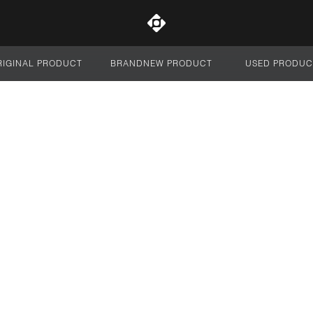
RIGINAL PRODUCT
BRANDNEW PRODUCT
USED PRODUC
サイト全体