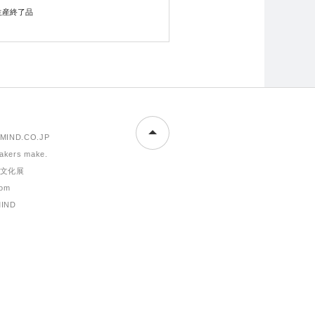
生産終了品
MIND.CO.JP
makers make.
文化展
om
MIND