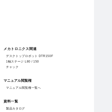
メカトロニクス関連
デスクトップロボット DTR150F
1軸ステージ L80 / 150
チャック
マニュアル閲覧権
マニュアル閲覧権一覧へ
資料一覧
製品カタログ