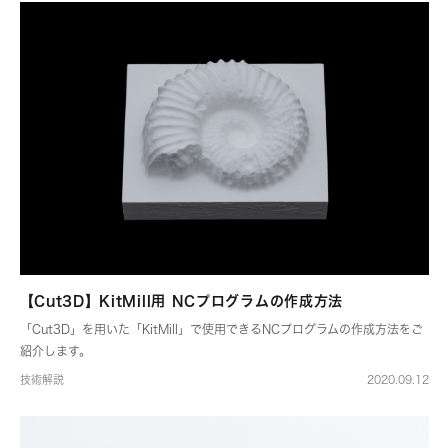
【Cut3D】KitMill用 NCプログラムの作成方法
「Cut3D」を用いた「KitMill」で使用できるNCプログラムの作成方法をご
紹介します。
技術解説
2020.09.12