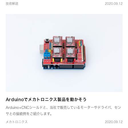
技術解説
2020.09.12
Arduinoでメカトロニクス製品を動かそう
Arduino+CNCシールドと、当社で販売しているモーターやドライバ、セン
サとの接続例をご紹介します。
メカトロニクス
2020.09.12