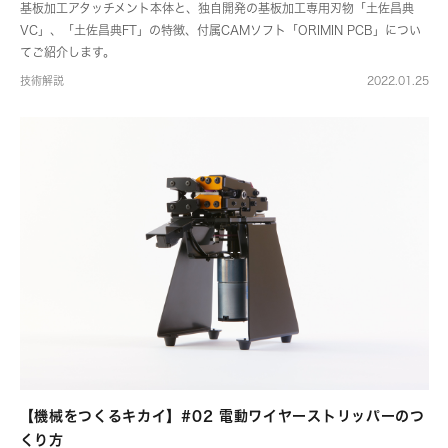
基板加工アタッチメント本体と、独自開発の基板加工専用刃物「土佐昌典
VC」、「土佐昌典FT」の特徴、付属CAMソフト「ORIMIN PCB」につい
てご紹介します。
技術解説
2022.01.25
【機械をつくるキカイ】#02 電動ワイヤーストリッパーのつ
くり方