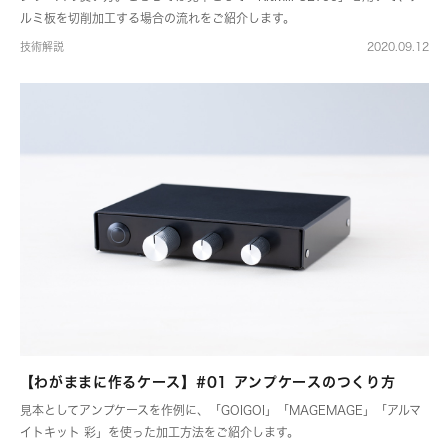
ルミ板を切削加工する場合の流れをご紹介します。
技術解説
2020.09.12
【わがままに作るケース】#01 アンプケースのつくり方
見本としてアンプケースを作例に、「GOIGOI」「MAGEMAGE」「アルマ
イトキット 彩」を使った加工方法をご紹介します。