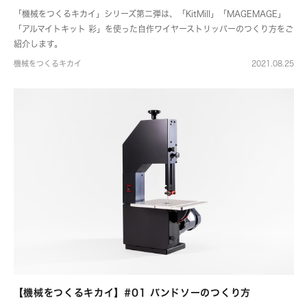
「機械をつくるキカイ」シリーズ第二弾は、「KitMill」「MAGEMAGE」
「アルマイトキット 彩」を使った自作ワイヤーストリッパーのつくり方をご
紹介します。
機械をつくるキカイ
2021.08.25
【機械をつくるキカイ】#01 バンドソーのつくり方