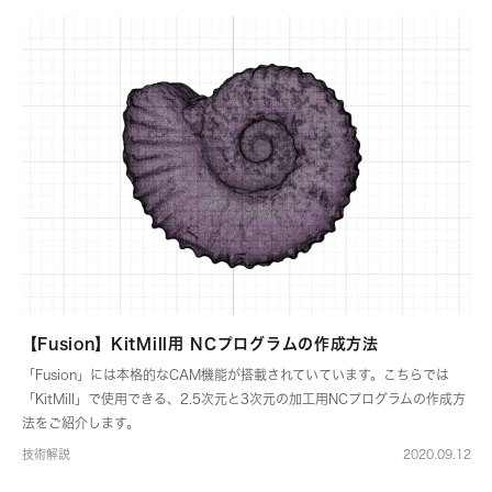
【Fusion】KitMill用 NCプログラムの作成方法
「Fusion」には本格的なCAM機能が搭載されていています。こちらでは
「KitMill」で使用できる、2.5次元と3次元の加工用NCプログラムの作成方
法をご紹介します。
技術解説
2020.09.12