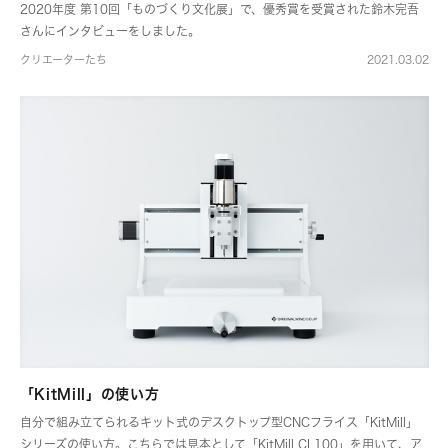
2020年度 第10回「ものづくり文化展」で、優秀賞を受賞された鈴木完吾
さんにインタビューをしました。
クリエーターたち
2021.03.02
「KitMill」の使い方
自分で組み立てられるキット式のデスクトップ型CNCフライス「KitMill」
シリーズの使い方。こちらでは見本として「KitMill CL100」を用いて、ア