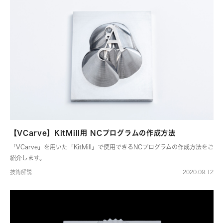
【VCarve】KitMill用 NCプログラムの作成方法
「VCarve」を用いた「KitMill」で使用できるNCプログラムの作成方法をご
紹介します。
技術解説
2020.09.12