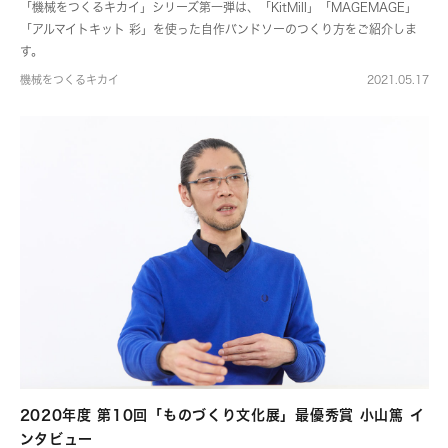
「機械をつくるキカイ」シリーズ第一弾は、「KitMill」「MAGEMAGE」
「アルマイトキット 彩」を使った自作バンドソーのつくり方をご紹介しま
す。
機械をつくるキカイ
2021.05.17
2020年度 第10回「ものづくり文化展」最優秀賞 小山篤 イ
ンタビュー