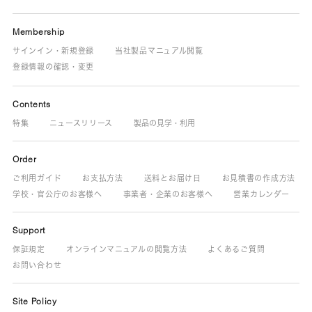
Membership
サインイン・新規登録
当社製品マニュアル閲覧
登録情報の確認・変更
Contents
特集
ニュースリリース
製品の見学・利用
Order
ご利用ガイド
お支払方法
送料とお届け日
お見積書の作成方法
学校・官公庁のお客様へ
事業者・企業のお客様へ
営業カレンダー
Support
保証規定
オンラインマニュアルの閲覧方法
よくあるご質問
お問い合わせ
Site Policy