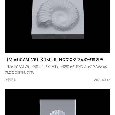
【MeshCAM V6】KitMill用 NCプログラムの作成方法
「MeshCAM V6」を用いた「KitMill」で使用できるNCプログラムの作成
方法をご紹介します。
技術解説
2020.09.12