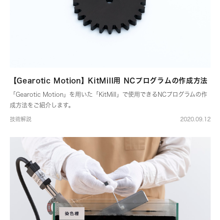
【Gearotic Motion】KitMill用 NCプログラムの作成方法
「Gearotic Motion」を用いた「KitMill」で使用できるNCプログラムの作
成方法をご紹介します。
技術解説
2020.09.12