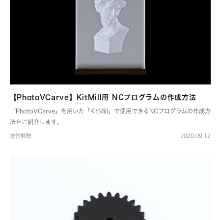
【PhotoVCarve】KitMill用 NCプログラムの作成方法
「PhotoVCarve」を用いた「KitMill」で使用できるNCプログラムの作成方
法をご紹介します。
技術解説
2020.09.12