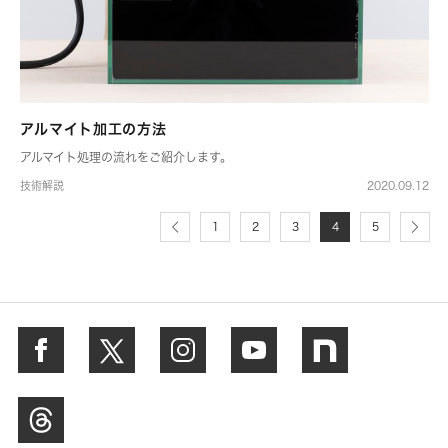
アルマイト加工の方法
アルマイト処理の流れをご紹介します。
技術解説
2020.09.12
1
2
3
4
5