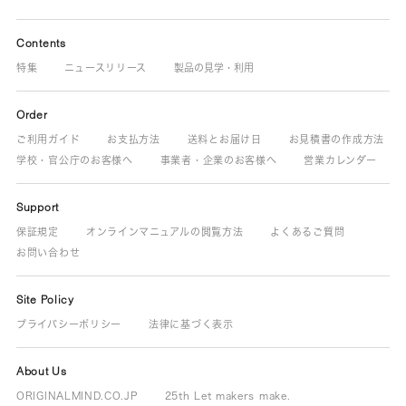
Contents
特集
ニュースリリース
製品の見学・利用
Order
ご利用ガイド
お支払方法
送料とお届け日
お見積書の作成方法
学校・官公庁のお客様へ
事業者・企業のお客様へ
営業カレンダー
Support
保証規定
オンラインマニュアルの閲覧方法
よくあるご質問
お問い合わせ
Site Policy
プライバシーポリシー
法律に基づく表示
About Us
ORIGINALMIND.CO.JP
25th Let makers make.