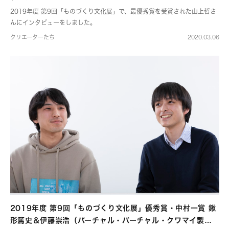
2019年度 第9回「ものづくり文化展」で、最優秀賞を受賞された山上哲さ
んにインタビューをしました。
クリエーターたち
2020.03.06
2019年度 第9回「ものづくり文化展」優秀賞・中村一賞 鍬
形篤史＆伊藤崇浩（バーチャル・バーチャル・クワマイ製作