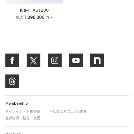
KitMill AST200
1,098,000
税込
円〜
Membership
サインイン・新規登録
当社製品マニュアル閲覧
登録情報の確認・変更