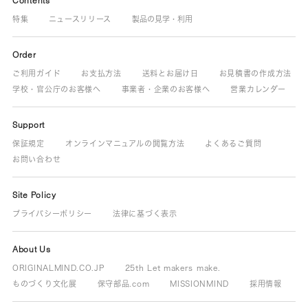
Contents
特集
ニュースリリース
製品の見学・利用
Order
ご利用ガイド
お支払方法
送料とお届け日
お見積書の作成方法
学校・官公庁のお客様へ
事業者・企業のお客様へ
営業カレンダー
Support
保証規定
オンラインマニュアルの閲覧方法
よくあるご質問
お問い合わせ
Site Policy
プライバシーポリシー
法律に基づく表示
About Us
ORIGINALMIND.CO.JP
25th Let makers make.
ものづくり文化展
保守部品.com
MISSIONMIND
採用情報