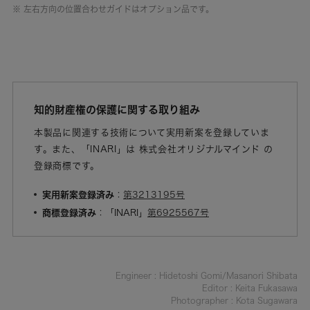
※ 左右方向の位置合わせガイドはオプション品です。
知的財産権の保護に関する取り組み
本製品に関連する技術について実用新案を登録していま
す。また、「INARI」は 株式会社オリジナルマインド の
登録商標です。
実用新案登録済み
：
第3213195号
商標登録済み
：「INARI」
第6925567号
Engineer : Hidetoshi Gomi/Masanori Shibata
Editor : Keita Fukasawa
Photographer : Kota Sugawara