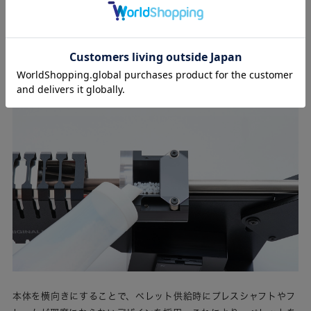
が簡単になり、ストレスフリーな材料交換を実現する。
横置き型デザインでペレット供給もスマート
本体を横向きにすることで、ペレット供給時にプレスシャフトやフ