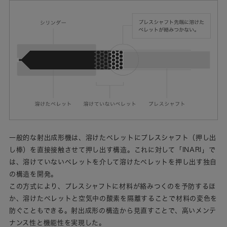
一般的な射出成形機は、溶けたペレットにプレスシャフト（押し出
し棒）を直接接触させて押し出す構造。これに対して「INARI」で
は、溶けていないペレットを介して溶けたペレットを押し出す独自
の構造を開発。
この方式により、プレスシャフトに材料が絡みつくのを予防するほ
か、溶けたペレットと空気中の酸素を隔離することで材料の変色を
防ぐこともできる。射出成形の構造から見直すことで、高いメンテ
ナンス性と機能性を実現した。