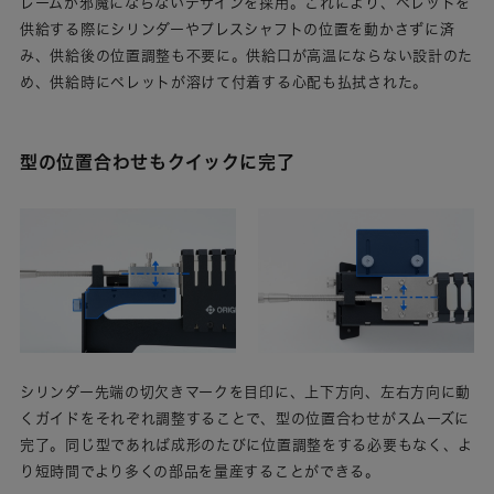
レームが邪魔にならないデザインを採用。これにより、ペレットを
供給する際にシリンダーやプレスシャフトの位置を動かさずに済
み、供給後の位置調整も不要に。供給口が高温にならない設計のた
め、供給時にペレットが溶けて付着する心配も払拭された。
型の位置合わせもクイックに完了
シリンダー先端の切欠きマークを目印に、上下方向、左右方向に動
くガイドをそれぞれ調整することで、型の位置合わせがスムーズに
完了。同じ型であれば成形のたびに位置調整をする必要もなく、よ
り短時間でより多くの部品を量産することができる。