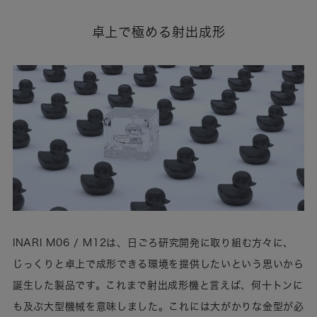
卓上で極める射出成形
INARI M06 / M12は、日ごろ研究開発に取り組む方々に、
じっくりと卓上で成形できる環境を提供したいという思いから
誕生した製品です。これまで射出成形機と言えば、何十トンに
も及ぶ大型機械を意味しました。これには大がかりな金型が必