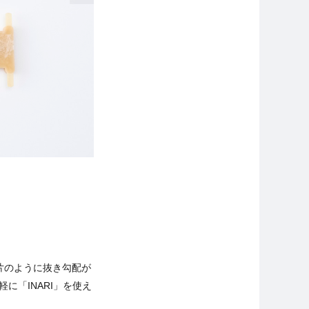
片のように抜き勾配が
に「INARI」を使え