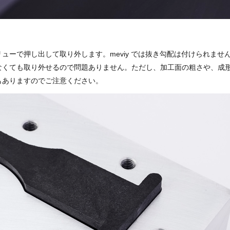
ューで押し出して取り外します。meviy では抜き勾配は付けられませ
なくても取り外せるので問題ありません。ただし、加工面の粗さや、成
もありますのでご注意ください。