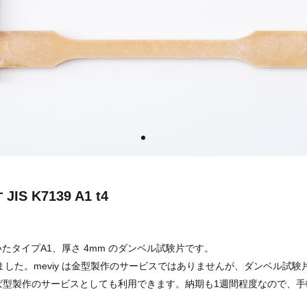
S K7139 A1 t4
とづいたタイプA1、厚さ 4mm のダンベル試験片です。
した。meviy は金型製作のサービスではありませんが、ダンベル試験
型製作のサービスとしても利用できます。納期も1週間程度なので、手軽