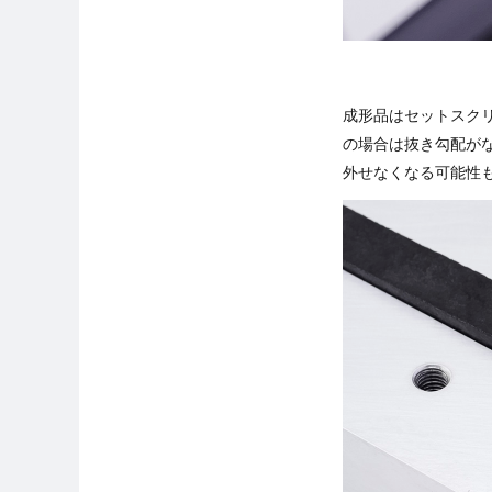
成形品はセットスクリ
の場合は抜き勾配が
外せなくなる可能性