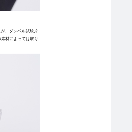
んが、ダンベル試験片
形素材によっては取り