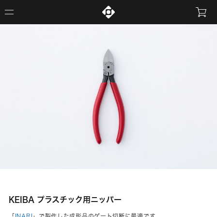
KEIBA プラスチック用ニッパー
「
INARI
」で製作した成形品のゲート切断に最適です。