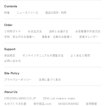
Contents
特集
ニュースリリース
製品の見学・利用
Order
ご利用ガイド
お支払方法
送料とお届け日
お見積書の作成方法
学校・官公庁のお客様へ
事業者・企業のお客様へ
営業カレンダー
Support
保証規定
オンラインマニュアルの閲覧方法
よくあるご質問
お問い合わせ
Site Policy
プライバシーポリシー
法律に基づく表示
About Us
ORIGINALMIND.CO.JP
25th Let makers make.
ものづくり文化展
保守部品.com
MISSIONMIND
採用情報