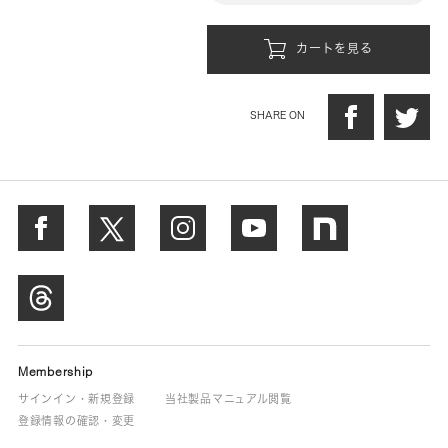
カートを見る
SHARE ON
Membership
サインイン・新規登録
当社製品マニュアル閲覧
登録情報の確認・変更