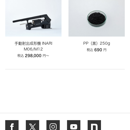
手動射出成形機 INARI
PP（黒）250g
M06/M12
690
税込
円
298,000
税込
円～