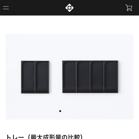
トレー（最大成形量の比較）