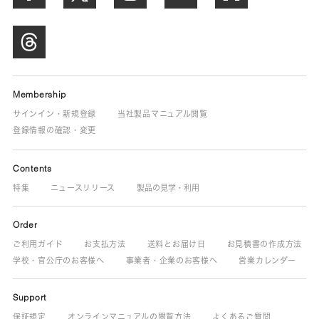
Membership
サインイン・新規登録
当社製品マニュアル閲覧
登録情報の確認・変更
Contents
特集
ニュースリリース
製品の見学・利用
Order
ご利用ガイド
お支払方法
送料とお届け日
お見積書の作成方法
学校・官公庁のお客様へ
事業者・企業のお客様へ
営業カレンダー
Support
保証規定
オンラインマニュアルの閲覧方法
よくあるご質問