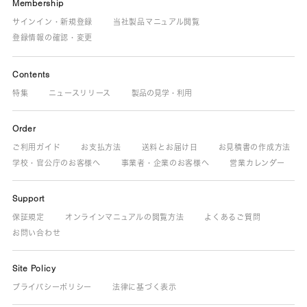
Membership
サインイン・新規登録
当社製品マニュアル閲覧
登録情報の確認・変更
Contents
特集
ニュースリリース
製品の見学・利用
Order
ご利用ガイド
お支払方法
送料とお届け日
お見積書の作成方法
学校・官公庁のお客様へ
事業者・企業のお客様へ
営業カレンダー
Support
保証規定
オンラインマニュアルの閲覧方法
よくあるご質問
お問い合わせ
Site Policy
プライバシーポリシー
法律に基づく表示