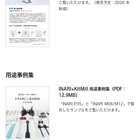
ご覧いただけます。（発売予定：2026 年
秋頃）
用途事例集
INARI×KitMill 用途事例集（PDF：
12.9MB）
「INARI P35」と「INARI M06/M12」で製
作したサンプルをご覧いただけます。