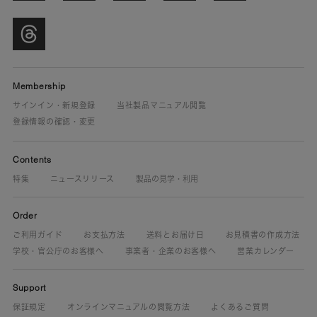
Membership
サインイン・新規登録
当社製品マニュアル閲覧
登録情報の確認・変更
Contents
特集
ニュースリリース
製品の見学・利用
Order
ご利用ガイド
お支払方法
送料とお届け日
お見積書の作成方法
学校・官公庁のお客様へ
事業者・企業のお客様へ
営業カレンダー
Support
保証規定
オンラインマニュアルの閲覧方法
よくあるご質問