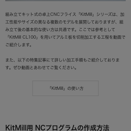
組み立てキット式の卓上CNCフライス「KitMill」シリーズは、加
工性能やサイズの異なる複数のモデルを展開しておりますが、組
み立て後の基本的な使い方は共通です。ここでは参考として
「KitMill CL100」を用いてアルミ板を切削加工する工程を動画で
ご紹介します。
また、以下の特集記事にて詳しい加工手順もご紹介しておりま
す。ぜひ動画とあわせてご覧ください。
「KitMill」の使い方
KitMill用 NCプログラムの作成方法