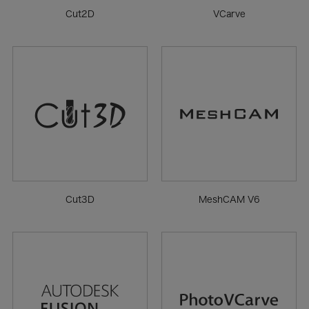
Cut2D
VCarve
Cut3D
MeshCAM V6