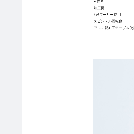
■ 備考
加工機
3段プーリー使用
スピンドル回転数
アルミ製加工テーブル使