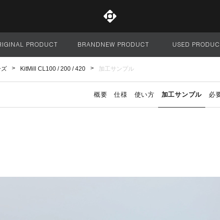
RIGINAL PRODUCT
BRANDNEW PRODUCT
USED PRODUC
サイト全体
ーズ
KitMill CL100 / 200 / 420
加工サンプル
概要
仕様
使い方
加工サンプル
必