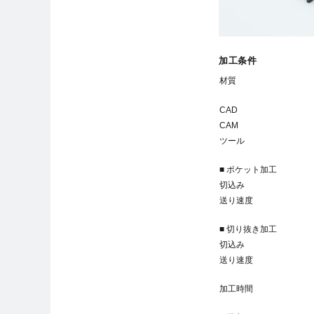
加工条件
材質
CAD
CAM
ツール
■ ポケット加工
切込み
送り速度
■ 切り抜き加工
切込み
送り速度
加工時間