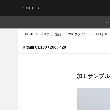
ABOUT US
O
HOME
オリジナル製品
CNCフライス
KitMill シリ
KitMill CL100 / 200 / 420
加工サンプル