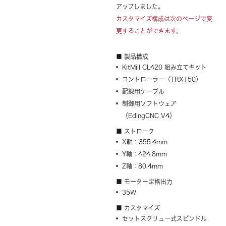
アップしました。
カスタマイズ構成は次のページで変
更することができます。
■ 製品構成
KitMill CL420 組み立てキット
コントローラー（TRX150）
配線用ケーブル
制御用ソフトウェア
（EdingCNC V4）
■ ストローク
X軸：355.4mm
Y軸：424.8mm
Z軸：80.4mm
■ モーター定格出力
35W
■ カスタマイズ
セットスクリュー式スピンドル