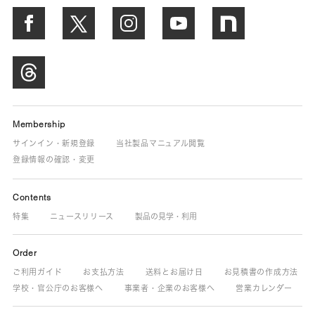
Membership
サインイン・新規登録
当社製品マニュアル閲覧
登録情報の確認・変更
Contents
特集
ニュースリリース
製品の見学・利用
Order
ご利用ガイド
お支払方法
送料とお届け日
お見積書の作成方法
学校・官公庁のお客様へ
事業者・企業のお客様へ
営業カレンダー