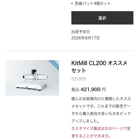
防振パット4個セット
選択
出荷予定日
2026年8月17日
KitMill CL200 オススメ
セット
531855
421,900
税込
円
個人のお客様向けに構築したオスス
メセットです。これまでの販売デー
タから購入割合の多いものをピック
アップしました。
カスタマイズ構成は次のページで変
更することができます。