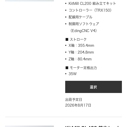
KitMill CL200 組み立てキット
コントローラー（TRX150）
配線用ケーブル
制御用ソフトウェア
（EdingCNC V4）
■ ストローク
X軸：355.4mm
Y軸：204.8mm
Z軸：80.4mm
■ モーター定格出力
35W
選択
出荷予定日
2026年8月17日