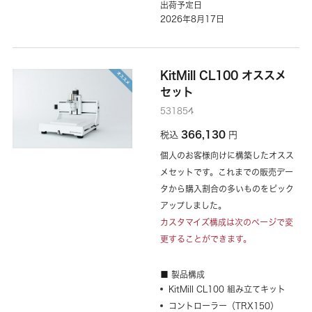
出荷予定日
2026年8月17日
KitMill CL100 オススメ
セット
531854
366,130
税込
円
個人のお客様向けに構築したオスス
メセットです。これまでの販売デー
タから購入割合の多いものをピック
アップしました。
カスタマイズ構成は次のページで変
更することができます。
■ 製品構成
KitMill CL100 組み立てキット
コントローラー（TRX150）