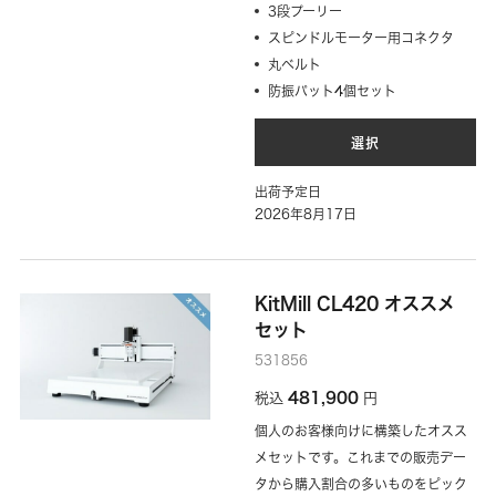
3段プーリー
スピンドルモーター用コネクタ
丸ベルト
防振パット4個セット
選択
出荷予定日
2026年8月17日
KitMill CL420 オススメ
セット
531856
481,900
税込
円
個人のお客様向けに構築したオスス
メセットです。これまでの販売デー
タから購入割合の多いものをピック