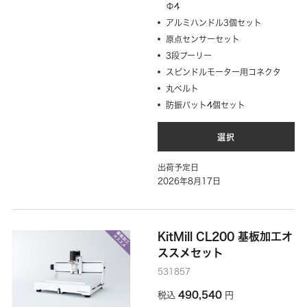
Φ4
アルミハンドル3個セット
原点センサーセット
3段プーリー
スピンドルモーター用コネクタ
丸ベルト
防振パット4個セット
選択
出荷予定日
2026年8月17日
KitMill CL200 基板加工オ
ススメセット
531857
490,540
税込
円