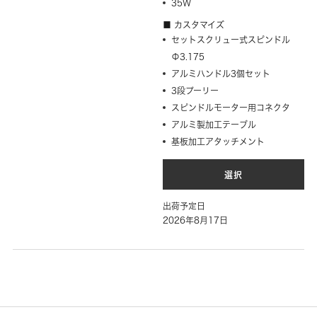
35W
■ カスタマイズ
セットスクリュー式スピンドル
Φ3.175
アルミハンドル3個セット
3段プーリー
スピンドルモーター用コネクタ
アルミ製加工テーブル
基板加工アタッチメント
選択
出荷予定日
2026年8月17日