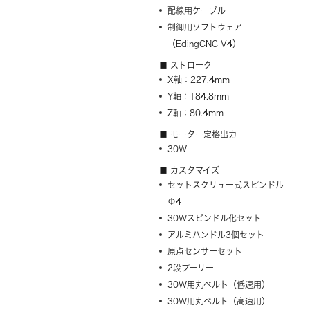
配線用ケーブル
制御用ソフトウェア
（EdingCNC V4）
■ ストローク
X軸：227.4mm
Y軸：184.8mm
Z軸：80.4mm
■ モーター定格出力
30W
■ カスタマイズ
セットスクリュー式スピンドル
Φ4
30Wスピンドル化セット
アルミハンドル3個セット
原点センサーセット
2段プーリー
30W用丸ベルト（低速用）
30W用丸ベルト（高速用）