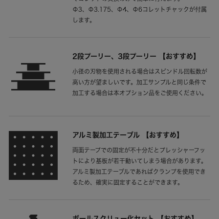
Φ3、Φ3.175、Φ4、Φ6コレットチャックが付属
します。
2段プーリー、3段プーリー 【おすすめ】
小径の刃物を使用される場合はスピンドル回転数が
高い方が望ましいです。加工サンプルと同じ条件で
加工する場合は本オプション品をご使用ください。
アルミ製加工テーブル 【おすすめ】
両面テープでの固定が不十分だとプレッシャーフッ
トにより基板が若干動いてしまう場合があります。
アルミ製加工テーブルであればクランプを使用でき
るため、確実に固定することができます。
ボールスクリュー化セット 【おすすめ】