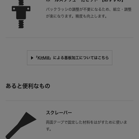
バックラッシの調整が不要になるため、組立・調整
が楽になります。精度も向上します。
「KitMill」による基板加工についてはこちら
▶
あると便利なもの
スクレーパー
両面テープで固定した材料をはがすために使いま
す。