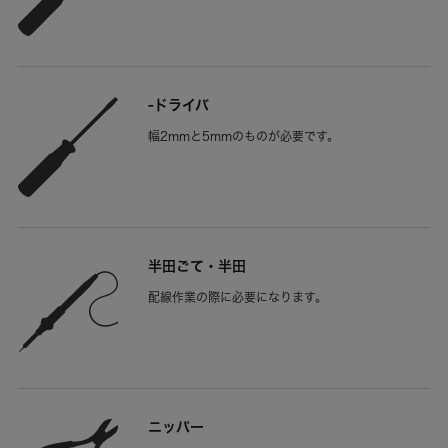
-ドライバ
幅2mmと5mmのものが必要です。
半田ごて・半田
配線作業の際に必要になります。
ニッパー