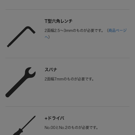
T型六角レンチ
2面幅2.5～3mmのものが必要です。（
商品ページ
へ
）
スパナ
2面幅7mmのものが必要です。
+ドライバ
No.00とNo.2のものが必要です。