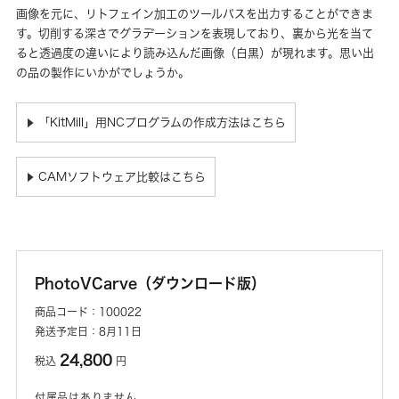
画像を元に、リトフェイン加工のツールパスを出力することができま
す。切削する深さでグラデーションを表現しており、裏から光を当て
ると透過度の違いにより読み込んだ画像（白黒）が現れます。思い出
の品の製作にいかがでしょうか。
「KitMill」用NCプログラムの作成方法はこちら
▶
CAMソフトウェア比較はこちら
▶
PhotoVCarve（ダウンロード版）
商品コード：100022
発送予定日：8月11日
24,800
税込
円
付属品はありません。