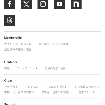
Membership
サインイン・新規登録
当社製品マニュアル閲覧
登録情報の確認・変更
Contents
特集
ニュースリリース
製品の見学・利用
Order
ご利用ガイド
お支払方法
送料とお届け日
お見積書の作成方法
学校・官公庁のお客様へ
事業者・企業のお客様へ
営業カレンダー
Support