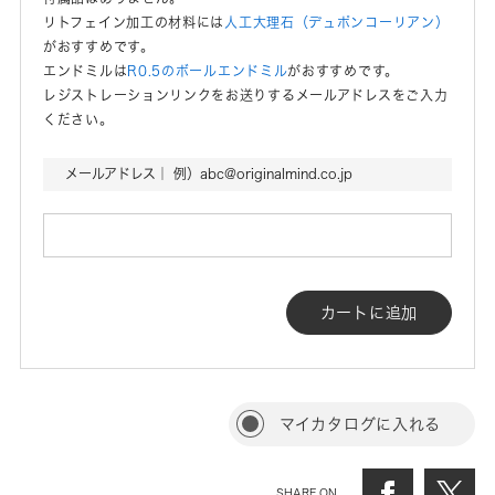
リトフェイン加工の材料には
人工大理石（デュポンコーリアン）
がおすすめです。
エンドミルは
R0.5のボールエンドミル
がおすすめです。
レジストレーションリンクをお送りするメールアドレスをご入力
ください。
メールアドレス｜ 例）abc@originalmind.co.jp
カートに追加
マイカタログに入れる
SHARE ON