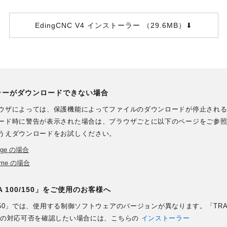
EdingCNC V4 インストーラー （29.6MB）⬇︎
ラーがダウンロードできない場合
ウザによっては、保護機能によってファイルのダウンロードが停止され
ード時に警告が表示された場合は、ブラウザごとに以下のページをご参
うえダウンロードをお試しください。
Edge の場合
rome の場合
 100/150」をご使用のお客様へ
0/150」では、使用する制御ソフトウェアのバージョンが異なります。「TRA 1
トの対応可否を確認したい場合には、こちらの
インストーラー