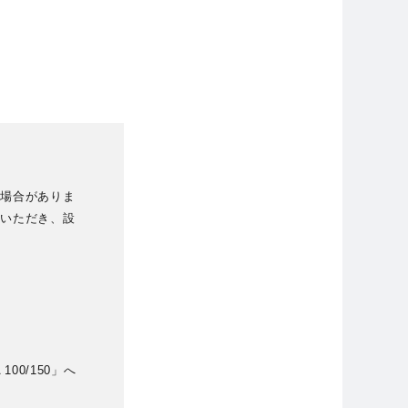
る場合がありま
照いただき、設
00/150」へ