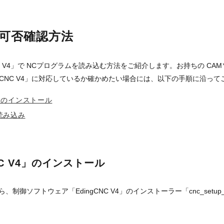
応可否確認方法
NC V4」で NCプログラムを読み込む方法をご紹介します。お持ちの CA
ngCNC V4」に対応しているか確かめたい場合には、以下の手順に沿っ
V4」のインストール
読み込み
CNC V4」のインストール
制御ソフトウェア「EdingCNC V4」のインストーラー「cnc_setup_v4.