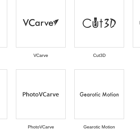
VCarve
Cut3D
PhotoVCarve
Gearotic Motion