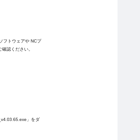
Mソフトウェアや NCプ
てご確認ください。
03.65.exe」をダ