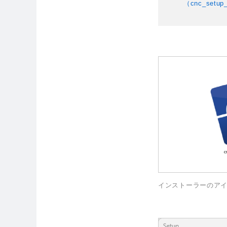
（cnc_setup_
インストーラーのア