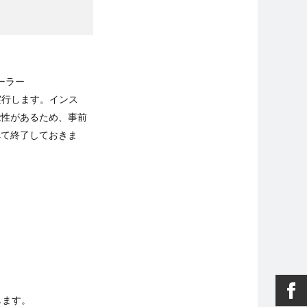
ーラー
e」を実行します。インス
能性があるため、事前
べて終了しておきま
します。