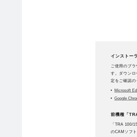
インストー
ご使用のブラ
す。ダウンロ
定をご確認の
Microsoft 
Google Ch
前機種「TRA
「TRA 10
のCAMソフ