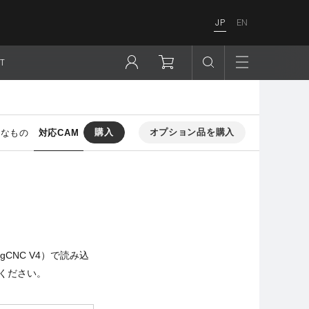
JP
EN
T
購入
オプション品を購入
要なもの
対応CAM
CNC V4）で読み込
ください。