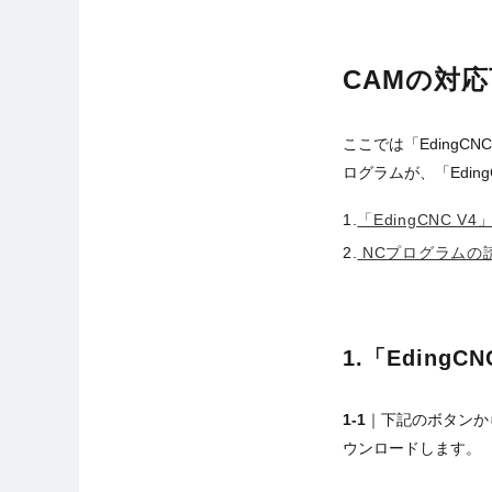
CAMの対
ここでは「EdingC
ログラムが、「Edi
「EdingCNC 
NCプログラムの
1.「Eding
1-1
｜下記のボタンから、
ウンロードします。