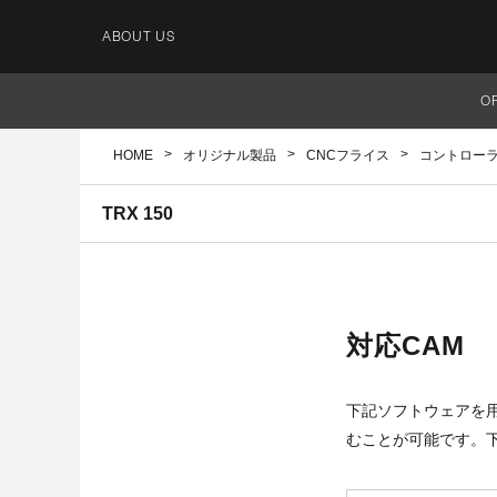
ABOUT US
O
HOME
オリジナル製品
CNCフライス
コントロー
TRX 150
対応CAM
下記ソフトウェアを用い
むことが可能です。