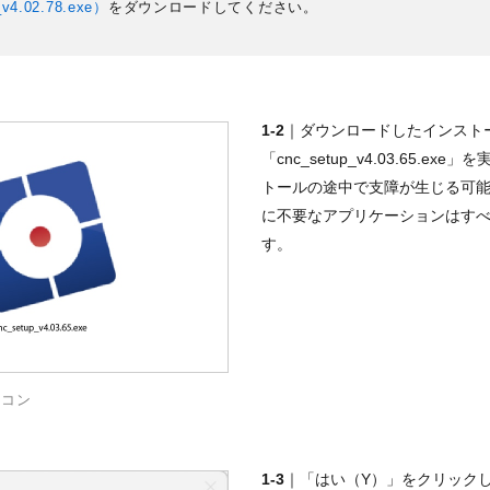
v4.02.78.exe）
をダウンロードしてください。
1-2
｜ダウンロードしたインスト
「cnc_setup_v4.03.65.ex
トールの途中で支障が生じる可
に不要なアプリケーションはす
す。
イコン
1-3
｜「はい（Y）」をクリック