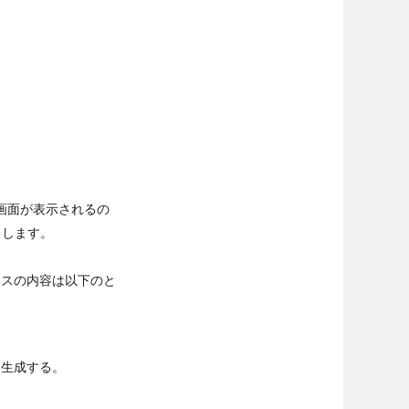
画面が表示されるの
クします。
クスの内容は以下のと
を生成する。