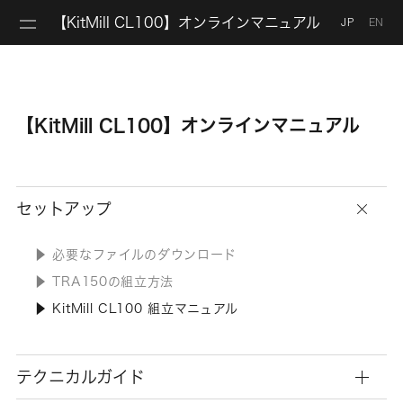
【KitMill CL100】オンラインマニュアル
JP
EN
【KitMill CL100】オンラインマニュアル
セットアップ
▶︎ 必要なファイルのダウンロード
▶︎ TRA150の組立方法
▶︎ KitMill CL100 組立マニュアル
テクニカルガイド