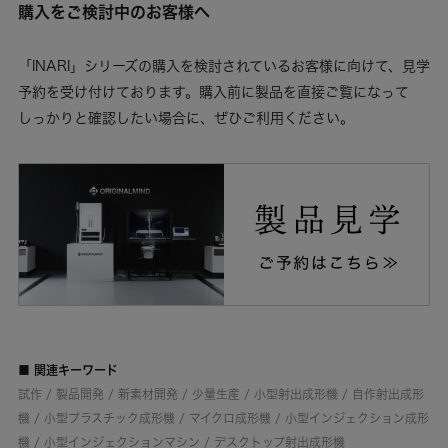
購入をご検討中のお客様へ
「INARI」シリーズの購入を検討されているお客様に向けて、見学
予約を受け付けております。購入前に製品を直接ご覧になって
しっかりと確認したい場合に、ぜひご利用ください。
■ 関連キーワード
試作 / 製品開発 / 新素材開発 / 少量生産 / 小型射出成形機 / 自作射出成形
機 / 小型プラスチック成形機 / マイクロ成形機 / 小型インジェクション成形
機 / 小型インジェクションマシン / デスクトップ射出成形機