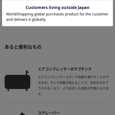
加工用原料となる粒状のプラスチック樹脂です。用
途に合った特性のものをご用意ください。
（
商品
ページへ
）
あると便利なもの
エアコンプレッサーのサブタンク
エアコンプレッサーのタンク容量を増やすことがで
きます。タンク容量が増えることで、空気圧の立下
りが少なくなり、より安定した成形が可能になりま
す。
スクレーパー