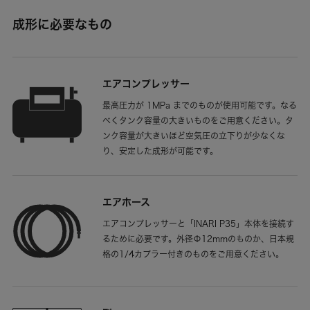
成形に必要なもの
エアコンプレッサー
最高圧力が 1MPa までのものが使用可能です。なる
べくタンク容量の大きいものをご用意ください。タ
ンク容量が大きいほど空気圧の立下りが少なくな
り、安定した成形が可能です。
エアホース
エアコンプレッサーと「INARI P35」本体を接続す
るために必要です。外径Φ12mmのものか、日本規
格の1/4カプラー付きのものをご用意ください。