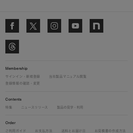
Membership
サインイン・新規登録
当社製品マニュアル閲覧
登録情報の確認・変更
Contents
特集
ニュースリリース
製品の見学・利用
Order
ご利用ガイド
お支払方法
送料とお届け日
お見積書の作成方法