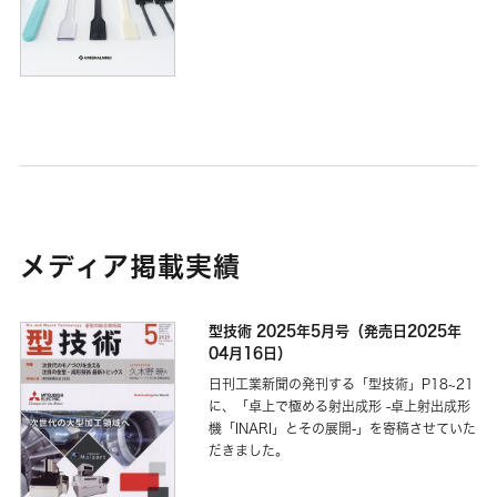
メディア掲載実績
型技術 2025年5月号（発売日2025年
04月16日）
日刊工業新聞の発刊する「型技術」P18~21
に、「卓上で極める射出成形 -卓上射出成形
機「INARI」とその展開-」を寄稿させていた
だきました。