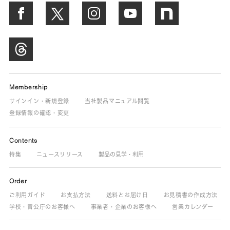
Membership
サインイン・新規登録
当社製品マニュアル閲覧
登録情報の確認・変更
Contents
特集
ニュースリリース
製品の見学・利用
Order
ご利用ガイド
お支払方法
送料とお届け日
お見積書の作成方法
学校・官公庁のお客様へ
事業者・企業のお客様へ
営業カレンダー