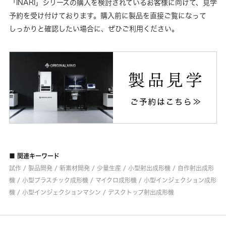
「INARI」シリーズの購入を検討されているお客様に向けて、見学
予約を受け付けております。購入前に製品を直接ご覧になって
しっかりと確認したい場合に、ぜひご利用ください。
■ 関連キーワード
試作 / 製品開発 / 新素材開発 / 少量生産 / 小型射出成形機 / 自作射出成形
機 / 小型プラスチック成形機 / マイクロ成形機 / 小型インジェクション成形
機 / 小型インジェクションマシン / デスクトップ射出成形機