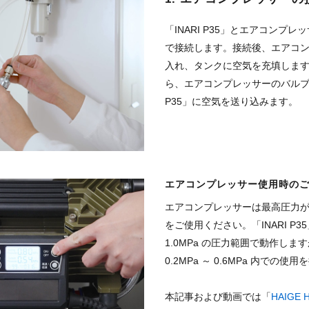
「INARI P35」とエアコンプ
で接続します。接続後、エアコ
入れ、タンクに空気を充填しま
ら、エアコンプレッサーのバルブを
P35」に空気を送り込みます。
エアコンプレッサー使用時の
エアコンプレッサーは最高圧力が 1
をご使用ください。「INARI P35」
1.0MPa の圧力範囲で動作しま
0.2MPa ～ 0.6MPa 内での
本記事および動画では「
HAIGE 