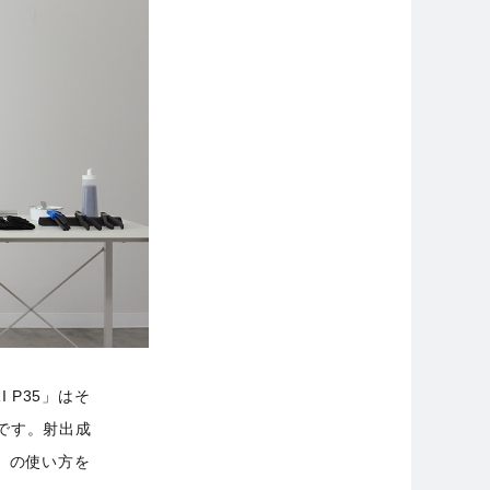
 P35」はそ
です。射出成
5」の使い方を