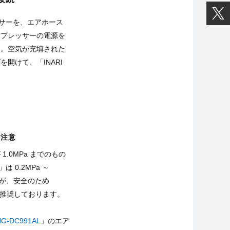
レッサーを、エアホース
ンプレッサーの電源を
す。空気が充填された
開けて、「INARI
ご注意
.0MPa までのもの
は 0.2MPa ～
すが、安全のため
使用を推奨しております。
HG-DC991AL
」のエア