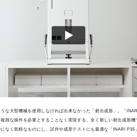
うな大型機械を使用しなければ出来なかった「射出成形」。「INARI
、複雑な操作を必要とすることなく実現する、全く新しい射出成形機
になく気軽なものにし、試作や成形テストにも最適な「INARI P3