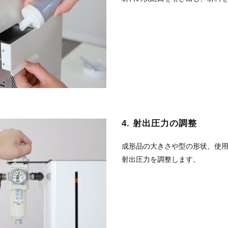
4. 射出圧力の調整
成形品の大きさや型の形状、使
射出圧力を調整します。