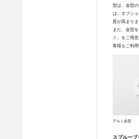
型は、金型の
は、オプショ
質が高まりま
また、金型を
ス
」をご用意
客様もご利用
アルミ金型
スプルーブ