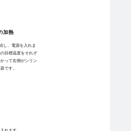
。
の加熱
に接続し、電源を入れま
ルの目標温度をそれぞ
向かって右側がシリン
節器です。
を入れます。