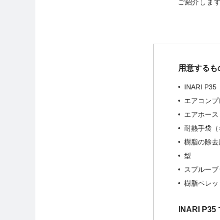
ご紹介しま
用意するも
INARI P35
エアコンプ
エアホース
耐熱手袋（
樹脂の除去
型
スプルーブ
樹脂ペレッ
INARI P