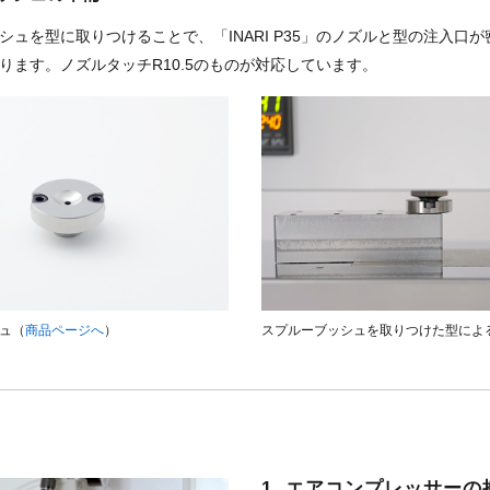
シュを型に取りつけることで、「INARI P35」のノズルと型の注入口
ります。ノズルタッチR10.5のものが対応しています。
ュ
（
商品ページへ
）
スプルーブッシュを取りつけた型によ
1. エアコンプレッサーの