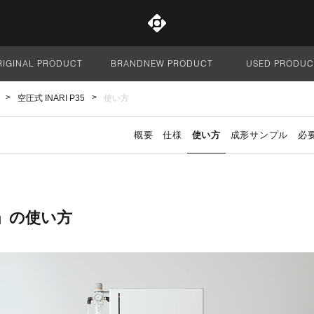
RIGINAL PRODUCT
BRANDNEW PRODUCT
USED PRODUC
サイト全体
空圧式 INARI P35
使い方
概要
仕様
使い方
成形サンプル
必
35」の使い方