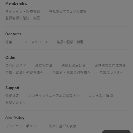
Membership
サインイン・新規登録
当社製品マニュアル閲覧
登録情報の確認・変更
Contents
特集
ニュースリリース
製品の見学・利用
Order
ご利用ガイド
お支払方法
送料とお届け日
お見積書の作成方法
学校・官公庁のお客様へ
事業者・企業のお客様へ
営業カレンダー
Support
保証規定
オンラインマニュアルの閲覧方法
よくあるご質問
お問い合わせ
Site Policy
プライバシーポリシー
法律に基づく表示