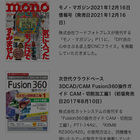
モノ・マガジン2021年12月16日
情報号（発売日2021年12月16
日）
株式会社ワードフォトプレスが発刊する
「モノ・マガジン」P11に、「DIY派の
心ゆさぶる卓上型CNCフライス」を掲載
していただきました。
次世代クラウドベース
3DCAD/CAM Fusion360操作ガ
イド CAM・切削加工編1（初版発売
日2017年8月10日）
株式会社カットシステムの発刊する
「Fusion360操作ガイド CAM・切削加
工編1」P71-144に、「KitMill
RZ300/420」の使用方法と、同機種を
用いたルアーの製作方法を掲載していた