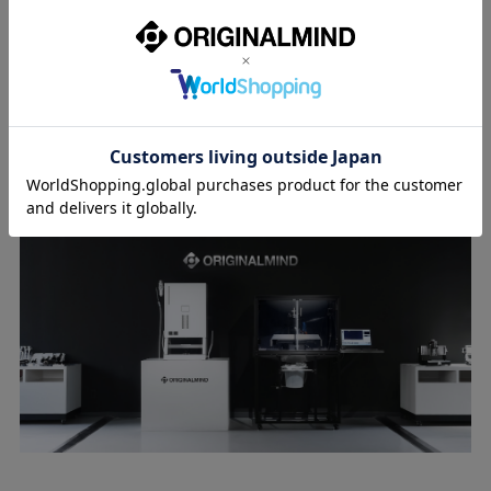
「
対応データについて
」をご参照ください。
製品見学のご案内