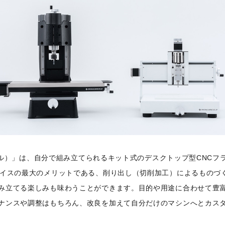
ットミル）」は、自分で組み立てられるキット式のデスクトップ型CNCフ
ライスの最大のメリットである、削り出し（切削加工）によるものづく
み立てる楽しみも味わうことができます。目的や用途に合わせて豊
ナンスや調整はもちろん、改良を加えて自分だけのマシンへとカス