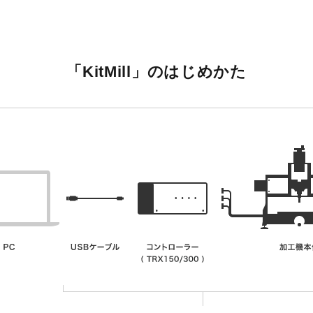
「KitMill」のはじめかた