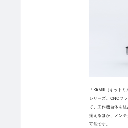
「KitMill（キ
シリーズ。CNCフ
て、工作機自体を組
揃えるほか、メンテ
可能です。