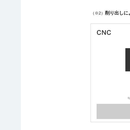
削り出しに
（※2）