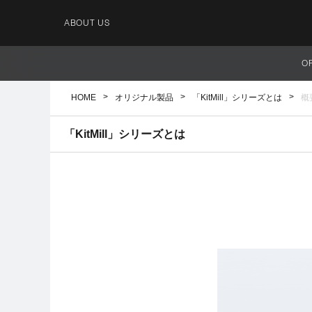
ABOUT US
O
HOME
オリジナル製品
「KitMill」シリーズとは
概
「KitMill」シリーズとは