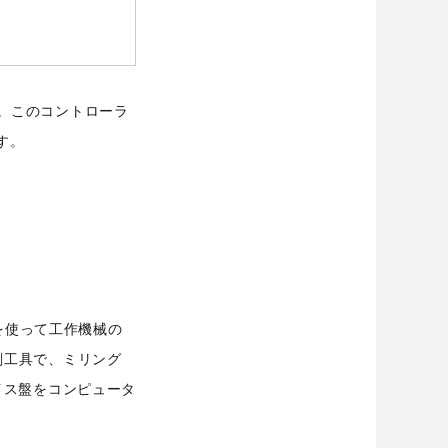
。このコントローラ
す。
ータを使って工作機械の
削工具で、ミリング
イス盤をコンピュータ