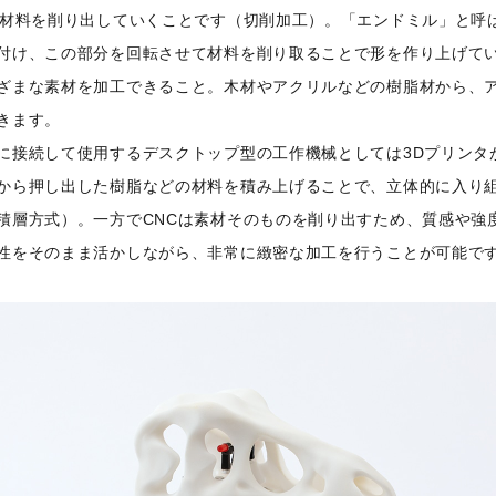
、材料を削り出していくことです（切削加工）。「エンドミル」と呼
付け、この部分を回転させて材料を削り取ることで形を作り上げて
ざまな素材を加工できること。木材やアクリルなどの樹脂材から、
きます。
に接続して使用するデスクトップ型の工作機械としては3Dプリンタ
から押し出した樹脂などの材料を積み上げることで、立体的に入り
積層方式）。一方でCNCは素材そのものを削り出すため、質感や強
性をそのまま活かしながら、非常に緻密な加工を行うことが可能で