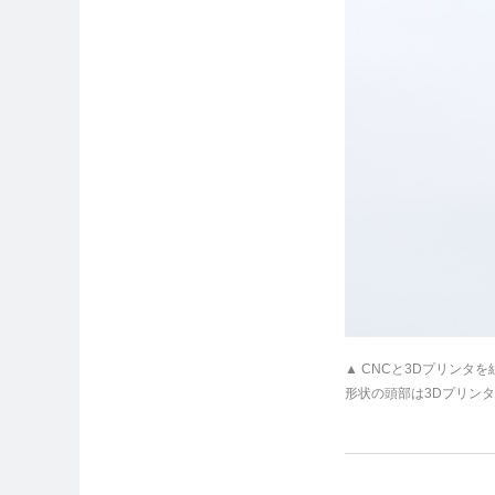
▲ CNCと3Dプリン
形状の頭部は3Dプリン