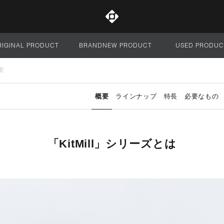
RIGINAL PRODUCT
BRANDNEW PRODUCT
USED PRODUC
サイト全体
要
概要
ラインナップ
特長
必要なもの
「KitMill」シリーズとは