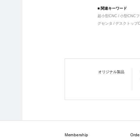
■ 関連キーワード
超小型CNC / 小型CNCフ
グセンタ / デスクトップ
オリジナル製品
Membership
Orde