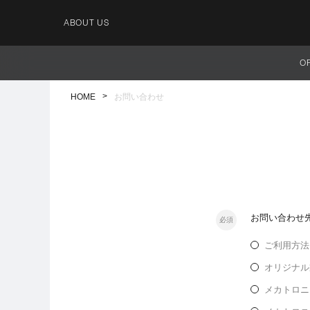
ABOUT US
O
HOME
お問い合わせ
お問い合わせ
必須
ご利用方法
オリジナル
メカトロニ