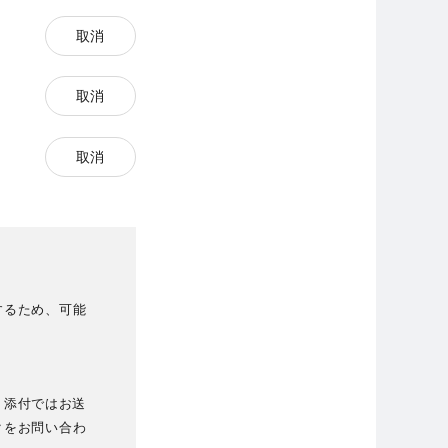
取消
取消
取消
するため、可能
、添付ではお送
クをお問い合わ