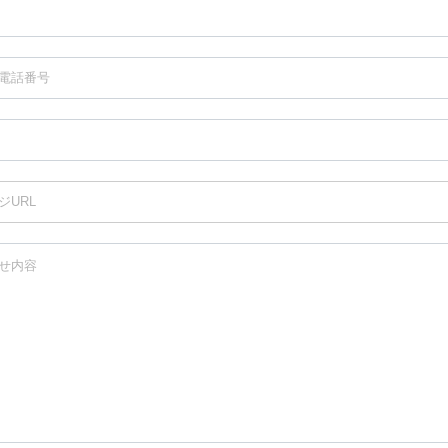
電話番号
ジURL
せ内容