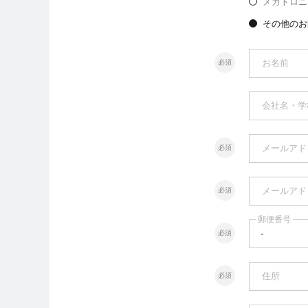
メカトロニ
その他のお
お名前
必須
会社名・学
メールアド
必須
メールアド
必須
郵便番号
必須
住所
必須