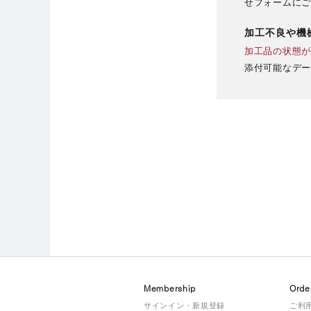
せフォームにご
加工不良や機
加工品の状態が
添付可能なデータ形
Membership
Orde
サインイン・新規登録
ご利