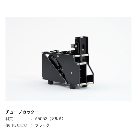
チューブカッター
材質
：
A5052（アルミ）
使用した染料
：
ブラック