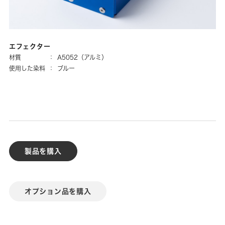
エフェクター
材質
：
A5052（アルミ）
使用した染料
：
ブルー
製品を購入
オプション品を購入