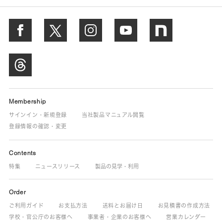
Membership
サインイン・新規登録
当社製品マニュアル閲覧
登録情報の確認・変更
Contents
特集
ニュースリリース
製品の見学・利用
Order
ご利用ガイド
お支払方法
送料とお届け日
お見積書の作成方法
学校・官公庁のお客様へ
事業者・企業のお客様へ
営業カレンダー