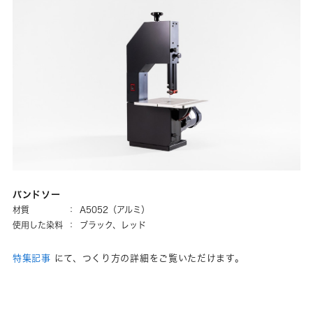
バンドソー
材質
：
A5052（アルミ）
使用した染料
：
ブラック、レッド
特集記事
にて、つくり方の詳細をご覧いただけます。