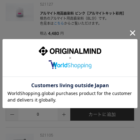
521127
アルマイト用高級染料 ピンク［アルマイトキット彩用］
桃色のアルマイト用高級染料（8L分）です。
色見本は
こちら
からご覧いただけます。
4,480
税込
円
カートに追加
521114
電解液［アルマイトキット彩用］
電解液4Lです。
アルマイトキット彩に付属しているものと同等品です。
2,980
税込
円
カートに追加
521105