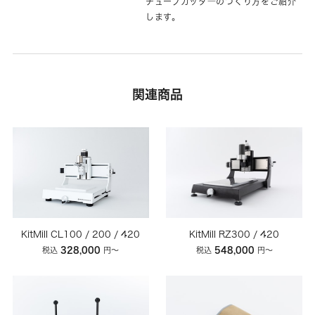
チューブカッタ―のつくり方をご紹介
します。
関連商品
KitMill CL100 / 200 / 420
KitMill RZ300 / 420
328,000
548,000
税込
円〜
税込
円〜