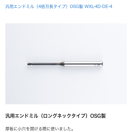
汎用エンドミル（4倍刃長タイプ）OSG製 WXL-4D-DE-4
汎用エンドミル（ロングネックタイプ）OSG製
厚板に小穴を開ける際に使いました。