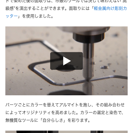
トで染めた後の面取りは、市販のツールでは決して味わえない"高
級感"を演出することができます。面取りには「
軽金属向け彫刻カ
ッター
」を使用しました。
オリジナリティを決定づけるアルマイト
パーツごとにカラーを替えてアルマイトを施し、その組み合わせ
によってオリジナリティを高めました。カラーの選定と染色で、
無機質なツールに「自分らしさ」を彩ります。