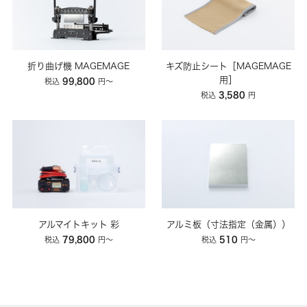
折り曲げ機 MAGEMAGE
キズ防止シート［MAGEMAGE
用］
99,800
税込
円〜
3,580
税込
円
アルマイトキット 彩
アルミ板（寸法指定（金属））
79,800
510
税込
円〜
税込
円～