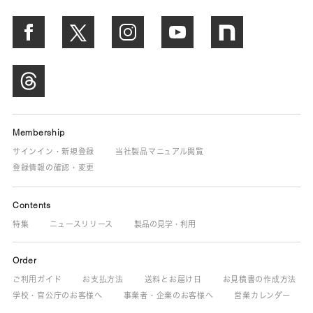
Membership
サインイン・新規登録
当社製品マニュアル閲覧
登録情報の確認・変更
Contents
特集
ニュースリリース
製品の見学・利用
Order
ご利用ガイド
お支払方法
送料とお届け日
お見積書の作成方法
学校・官公庁のお客様へ
事業者・企業のお客様へ
営業カレンダー