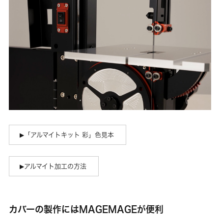
「アルマイトキット 彩」色見本
アルマイト加工の方法
カバーの製作にはMAGEMAGEが便利