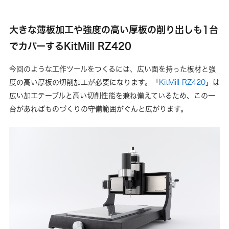
大きな薄板加工や強度の高い厚板の削り出しも1台
でカバーするKitMill RZ420
今回のような工作ツールをつくるには、広い面を持った板材と強
度の高い厚板の切削加工が必要になります。「
KitMill RZ420
」は
広い加工テーブルと高い切削性能を兼ね備えているため、この一
台があればものづくりの守備範囲がぐんと広がります。