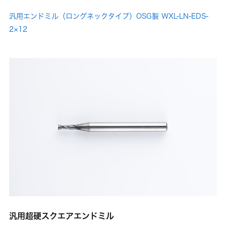
汎用エンドミル（ロングネックタイプ）OSG製 WXL-LN-EDS-
2×12
汎用超硬スクエアエンドミル