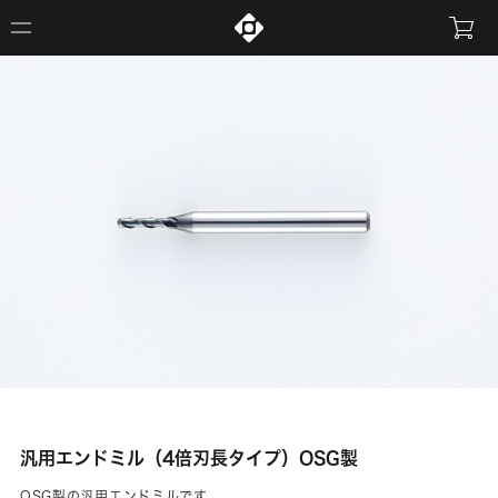
汎用エンドミル（4倍刃長タイプ）OSG製
OSG製の汎用エンドミルです。