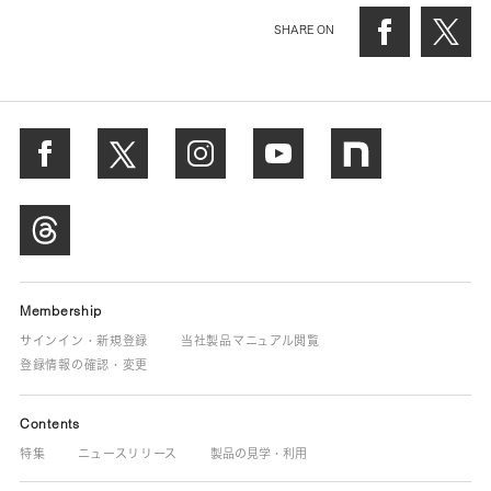
SHARE ON
Membership
サインイン・新規登録
当社製品マニュアル閲覧
登録情報の確認・変更
Contents
特集
ニュースリリース
製品の見学・利用