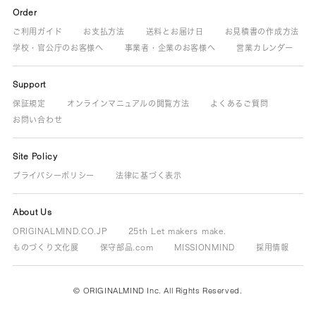
Order
ご利用ガイド
お支払方法
送料とお届け日
お見積書の作成方法
学校・官公庁のお客様へ
事業者・企業のお客様へ
営業カレンダー
Support
保証規定
オンラインマニュアルの閲覧方法
よくあるご質問
お問い合わせ
Site Policy
プライバシーポリシー
法律に基づく表示
About Us
ORIGINALMIND.CO.JP
25th Let makers make.
ものづくり文化展
保守部品.com
MISSIONMIND
採用情報
© ORIGINALMIND Inc. All Rights Reserved.