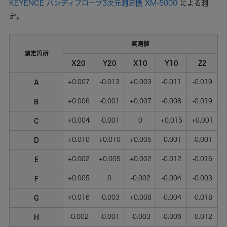
KEYENCE ハンディプローブ3次元測定機 XM-5000
による測
定。
実測値
測定箇所
X20
Y20
X10
Y10
Z2
A
+0.007
-0.013
+0.003
-0.011
-0.019
B
+0.006
-0.001
+0.007
-0.008
-0.019
C
+0.004
-0.001
0
+0.015
+0.001
D
+0.010
+0.010
+0.005
-0.001
-0.001
E
+0.002
+0.005
+0.002
-0.012
-0.016
F
+0.005
0
-0.002
-0.004
-0.003
G
+0.016
-0.003
+0.008
-0.004
-0.018
H
-0.002
-0.001
-0.003
-0.006
-0.012