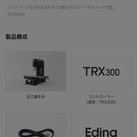
（※1）テーブルが左右合わせてX軸のストローク分スライド可能。
（215mm）
製品構成
加工機本体
コントローラー
（標準：TRX300）