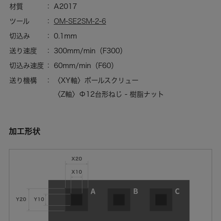
材質
A2017
ツール
OM-SE2SM-2-6
切込み
0.1mm
送り速度
300mm/min（F300）
切込み速度
60mm/min（F60）
送り機構
〈XY軸〉ボールスクリュー
〈Z軸〉Φ12台形ねじ - 樹脂ナット
加工形状