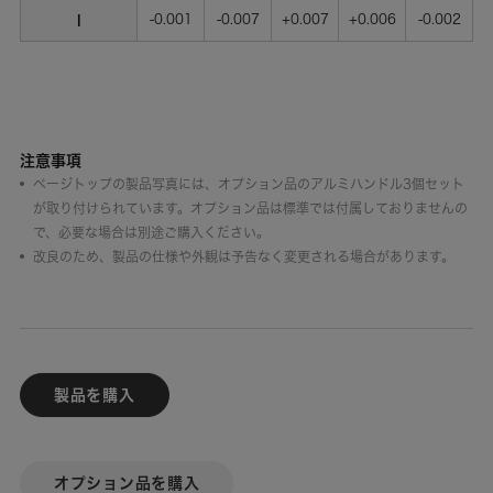
I
-0.001
-0.007
+0.007
+0.006
-0.002
注意事項
ページトップの製品写真には、オプション品のアルミハンドル3個セット
が取り付けられています。
オプション品は標準では付属しておりませんの
で、必要な場合は別途ご購入ください。
改良のため、製品の仕様や外観は予告なく変更される場合があります。
製品を購入
オプション品を購入