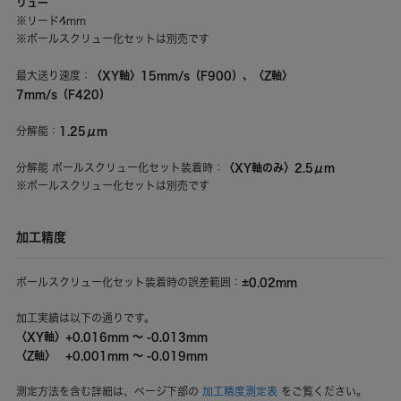
リュー
※リード4mm
※ボールスクリュー化セットは別売です
〈XY軸〉15mm/s（F900）、〈Z軸〉
最大送り速度：
7mm/s（F420）
1.25μm
分解能：
〈XY軸のみ〉2.5μm
分解能 ボールスクリュー化セット装着時：
※ボールスクリュー化セットは別売です
加工精度
±0.02mm
ボールスクリュー化セット装着時の誤差範囲：
加工実績は以下の通りです。
〈XY軸〉+0.016mm ～ -0.013mm
〈Z軸〉
+0.001mm ～ -0.019mm
測定方法を含む詳細は、ページ下部の
加工精度測定表
をご覧ください。