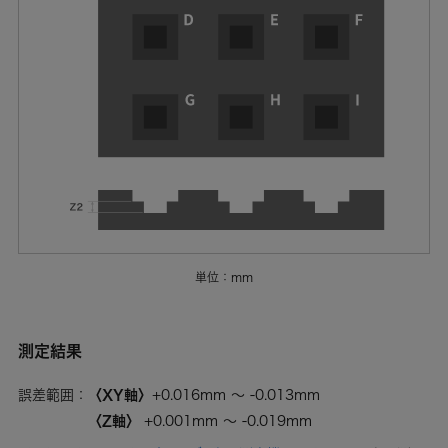
単位：mm
測定結果
〈XY軸〉
誤差範囲：
+0.016mm ～ -0.013mm
〈Z軸〉
+0.001mm ～ -0.019mm