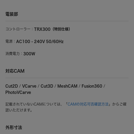
電装部
TRX300（特別仕様）
コントローラー：
AC100 - 240V 50/60Hz
電源：
300W
消費電力：
対応CAM
Cut2D
VCarve
Cut3D
MeshCAM
Fusion360
/
/
/
/
/
PhotoVCarve
記載されていないCAMについては、「
CAMの対応可否確認方法
」からご確
認いただけます。
外形寸法