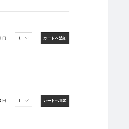
カートへ追加
0
円
カートへ追加
0
円