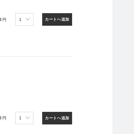
カートへ追加
0
円
カートへ追加
0
円