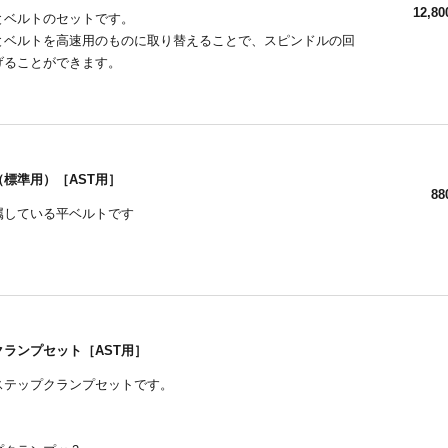
12,80
とベルトのセットです。
とベルトを高速用のものに取り替えることで、スピンドルの回
げることができます。
標準用）［AST用］
88
属している平ベルトです
クランプセット［AST用］
のステップクランプセットです。