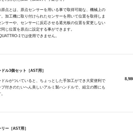
の原点とは、原点センサーを用いる事で取得可能な、機械上の
す。加工機に取り付けられたセンサーを用いて位置を取得しま
センサーや、センサーに反応させる遮光板の位置を変更しない
ぼ同じ位置を原点に設定する事ができます。
、QUATTRO-1では使用できません。
ドル3個セット［AST用］
8,98
ンドルがついていると、ちょっとした手加工ができ大変便利で
ップ付きのたいへん美しいアルミ製ハンドルで、組立の際にも
す。
リー［AST用］