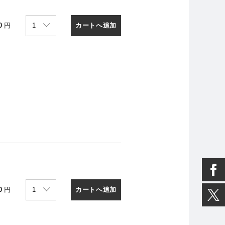
カートへ追加
0
円
カートへ追加
0
円