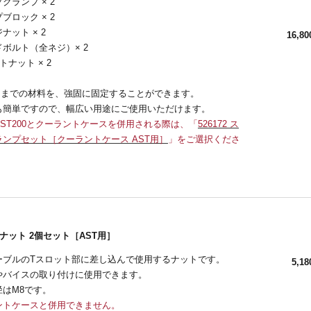
クランプ × 2
ブロック × 2
ナット × 2
16,80
ボルト（全ネジ）× 2
トナット × 2
mmまでの材料を、強固に固定することができます。
も簡単ですので、幅広い用途にご使用いただけます。
ill AST200とクーラントケースを併用される際は、「
526172 ス
ンプセット［クーラントケース AST用］
」をご選択くださ
ナット 2個セット［AST用］
ーブルのTスロット部に差し込んで使用するナットです。
5,18
やバイスの取り付けに使用できます。
径はM8です。
ントケースと併用できません。