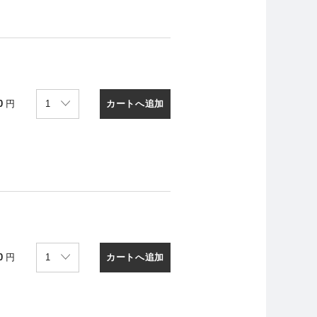
カートへ追加
0
円
カートへ追加
0
円