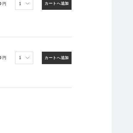
カートへ追加
0
円
カートへ追加
0
円