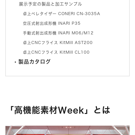
展示予定の製品と加工サンプル
卓上ペレタイザー CONERI CN-3035A
空圧式射出成形機 INARI P35
手動式射出成形機 INARI M06/M12
卓上CNCフライス KitMill AST200
卓上CNCフライス KitMill CL100
製品カタログ
「高機能素材Week」とは