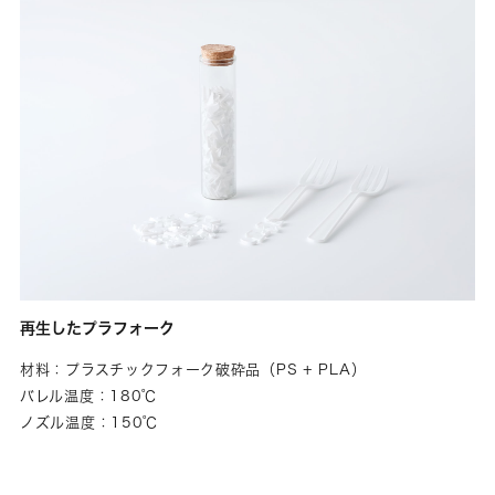
再生したプラフォーク
材料：プラスチックフォーク破砕品（PS + PLA）
バレル温度：180℃
ノズル温度：150℃