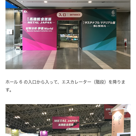
ホール 6 の入口から入って、エスカレーター（階段）を降りま
す。