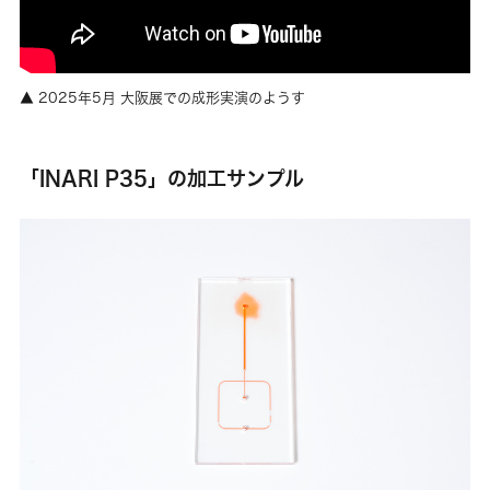
2025年5月 大阪展での成形実演のようす
「INARI P35」の加工サンプル