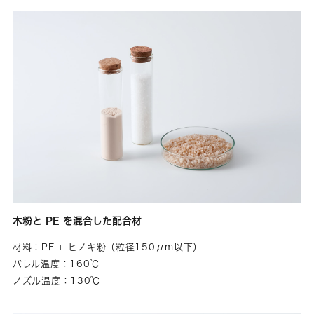
木粉と PE を混合した配合材
材料：PE + ヒノキ粉（粒径150μm以下）
バレル温度：160℃
ノズル温度：130℃