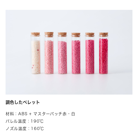
調色したペレット
材料：ABS + マスターバッチ赤・白
バレル温度：190℃
ノズル温度：160℃