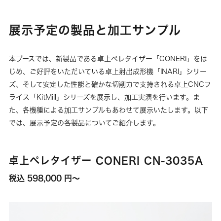
展示予定の製品と加工サンプル
本ブースでは、新製品である卓上ペレタイザー「CONERI」をは
じめ、ご好評をいただいている卓上射出成形機「INARI」シリー
ズ、そして安定した性能と確かな切削力で支持される卓上CNCフ
ライス「KitMill」シリーズを展示し、加工実演を行います。ま
た、各機種による加工サンプルもあわせて展示いたします。以下
では、展示予定の各製品についてご紹介します。
卓上ペレタイザー CONERI CN-3035A
税込 598,000 円～