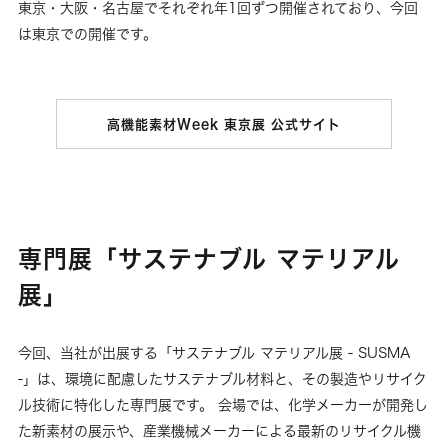
東京・大阪・名古屋でそれぞれ年1回ずつ開催されており、今回
は東京での開催です。
高機能素材Week 東京展 公式サイト
専門展「サステナブル マテリアル
展」
今回、当社が出展する「サステナブル マテリアル展 - SUSMA
-」は、環境に配慮したサステナブル材料と、その製造やリサイク
ル技術に特化した専門展です。 会場では、化学メーカーが開発し
た新素材の展示や、産業機械メーカーによる最新のリサイクル機