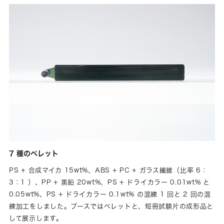
7 種のペレット
PS + 合成マイカ 15wt%、ABS + PC + ガラス繊維（比率 6：
3：1 ）、PP + 黒鉛 20wt%、PS + ドライカラー 0.01wt% と
0.05wt%、PS + ドライカラー 0.1wt% の混練 1 回と 2 回の混
練加工をしました。ブースではペレットと、短冊試験片の成形品と
して展示します。