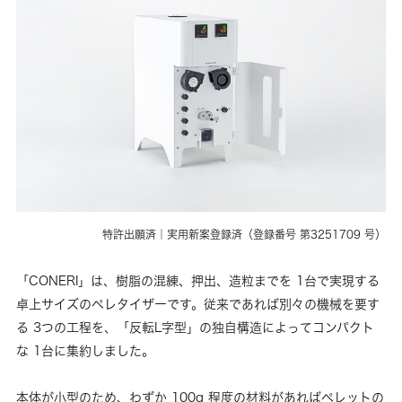
特許出願済｜実用新案登録済（登録番号 第3251709 号）
「CONERI」は、樹脂の混練、押出、造粒までを 1台で実現する
卓上サイズのペレタイザーです。従来であれば別々の機械を要す
る 3つの工程を、「反転L字型」の独自構造によってコンパクト
な 1台に集約しました。
本体が小型のため、わずか 100g 程度の材料があればペレットの