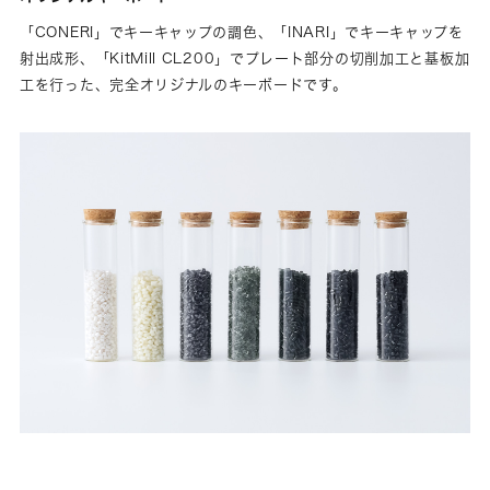
「CONERI」でキーキャップの調色、「INARI」でキーキャップを
射出成形、「KitMill CL200」でプレート部分の切削加工と基板加
工を行った、完全オリジナルのキーボードです。