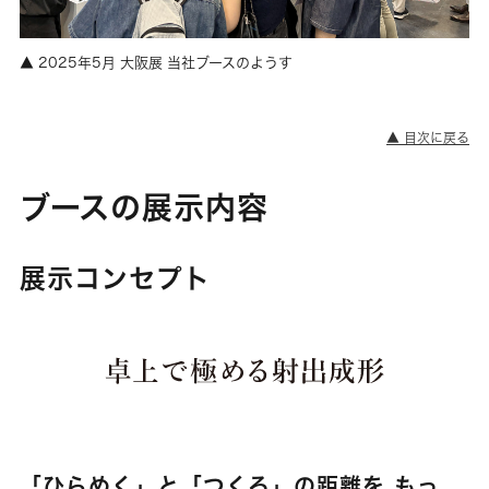
2025年5月 大阪展 当社ブースのようす
▲ 目次に戻る
ブースの展示内容
展示コンセプト
「ひらめく」と「つくる」の距離を もっ