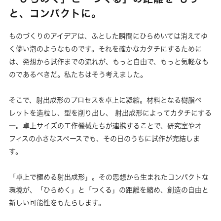
と、コンパクトに。
ものづくりのアイデアは、ふとした瞬間にひらめいては消えてゆ
く儚い泡のようなものです。それを確かなカタチにするために
は、発想から試作までの流れが、もっと自由で、もっと気軽なも
のであるべきだ。私たちはそう考えました。
そこで、射出成形のプロセスを卓上に凝縮。材料となる樹脂ペ
レットを造粒し、型を削り出し、 射出成形によってカタチにする
―。卓上サイズの工作機械たちが連携することで、研究室やオ
フィスの小さなスペースでも、その日のうちに試作が完結しま
す。
「卓上で極める射出成形」。その思想から生まれたコンパクトな
環境が、「ひらめく」と「つくる」の距離を縮め、創造の自由と
新しい可能性をもたらします。