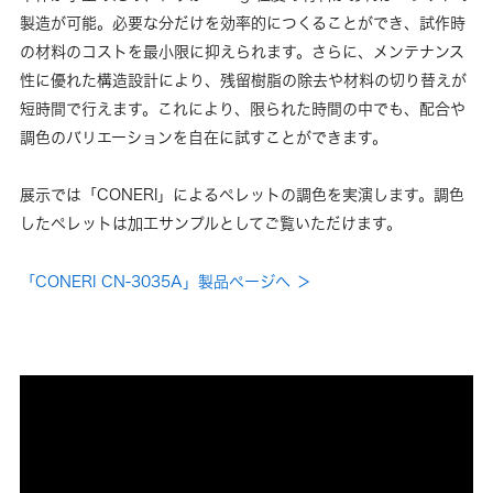
製造が可能。必要な分だけを効率的につくることができ、試作時
の材料のコストを最小限に抑えられます。さらに、メンテナンス
性に優れた構造設計により、残留樹脂の除去や材料の切り替えが
短時間で行えます。これにより、限られた時間の中でも、配合や
調色のバリエーションを自在に試すことができます。
展示では「CONERI」によるペレットの調色を実演します。調色
したペレットは加工サンプルとしてご覧いただけます。
「CONERI CN-3035A」製品ページへ ＞