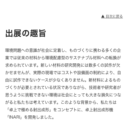
▲ 目次に戻る
出展の趣旨
環境問題への意識が社会に定着し、ものづくりに携わる多くの企
業では従来の材料から環境配慮型のサステナブル材料への転換が
求められています。新しい材料の研究開発には数多くの試作が欠
かせませんが、実際の現場ではコストや設備面の制約により、自
由に試作できないケースが少なくありません。新材料によるもの
づくりが必要とされている状況でありながら、技術者や研究者が
思うように挑戦できない環境は社会にとっても大きな損失につな
がると私たちは考えています。このような背景から、私たちは
「卓上で極める射出成形」をコンセプトに、卓上射出成形機
「INARI」を開発しました。