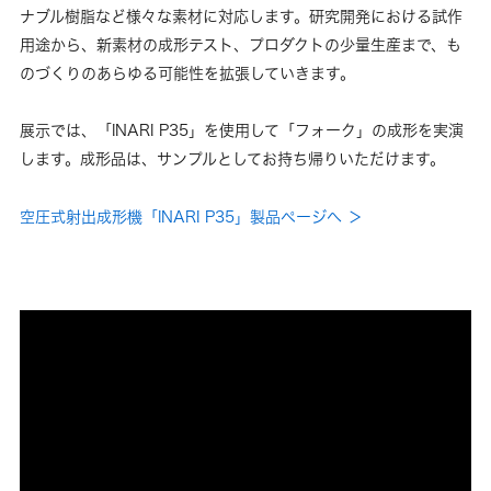
ナブル樹脂など様々な素材に対応します。研究開発における試作
用途から、新素材の成形テスト、プロダクトの少量生産まで、も
のづくりのあらゆる可能性を拡張していきます。
展示では、「INARI P35」を使用して「フォーク」の成形を実演
します。成形品は、サンプルとしてお持ち帰りいただけます。
空圧式射出成形機「INARI P35」製品ページへ ＞