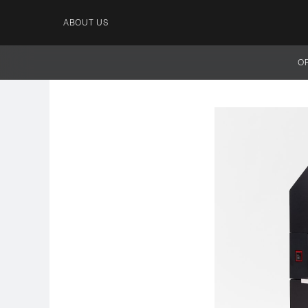
ABOUT US
O