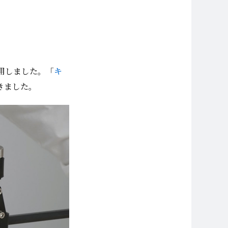
用しました。「
キ
きました。