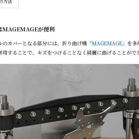
の方法
MAGEMAGEが便利
ルのカバーとなる部分には、折り曲げ機「
MAGEMAGE
」を多
併用することで、キズをつけることなく綺麗に曲げることがで