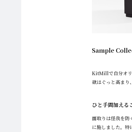
Sample Co
KitMillで自
欲はぐっと高まり
ひと手間加える
面取りは怪我を防
に施しました。特