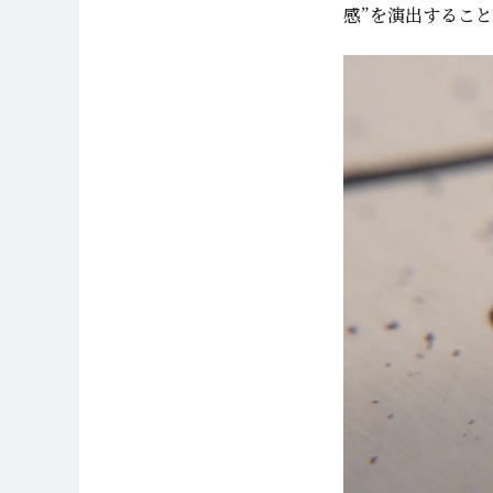
感”を演出するこ
オリジナリティ
パーツごとにカラ
た。カラーの選定