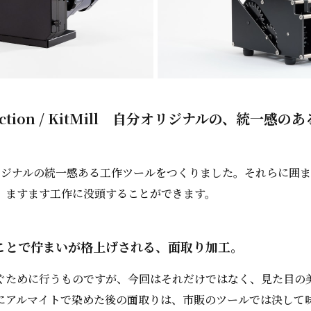
llection / KitMill 自分オリジナルの、統一感
分オリジナルの統一感ある工作ツールをつくりました。それらに囲
、ますます工作に没頭することができます。
ことで佇まいが格上げされる、面取り加工。
ぐために行うものですが、今回はそれだけではなく、見た目の
にアルマイトで染めた後の面取りは、市販のツールでは決して