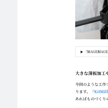
「MAGEMAG
大きな薄板加工や
今回のような工作
ります。「
KitMil
あればものづくり