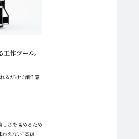
のある工作ツール。
まれるだけで創作意
美しさを高めるため
味わえない”高級