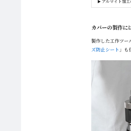
アルマイト加工
カバーの製作には
製作した工作ツー
ズ防止シート
」も