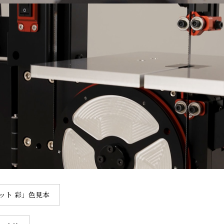
ット 彩」色見本