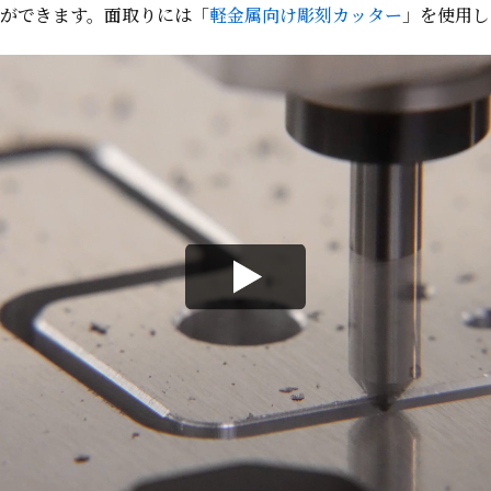
とができます。面取りには「
軽金属向け彫刻カッター
」を使用し
を決定づけるアルマイト
ーを替えてアルマイトを施し、その組み合わせによってオリジ
と染色で、無機質なツールに「自分らしさ」を彩ります。