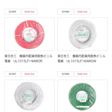
52485
Sold Out
52486
Sold Out
東日京三 機器内配線用耐熱ビニル
東日京三 機器内配線用耐熱ビニル
電線 UL1015LF14AWGR
電線 UL1015LF16AWGW
52487
Sold Out
52488
Sold Out