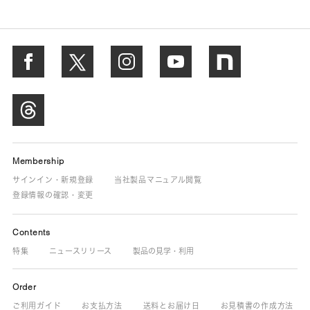
Membership
サインイン・新規登録
当社製品マニュアル閲覧
登録情報の確認・変更
Contents
特集
ニュースリリース
製品の見学・利用
Order
ご利用ガイド
お支払方法
送料とお届け日
お見積書の作成方法