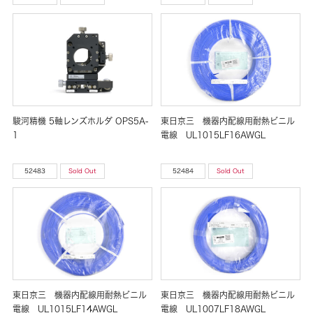
駿河精機 5軸レンズホルダ OPS5A-
東日京三 機器内配線用耐熱ビニル
1
電線 UL1015LF16AWGL
52483
Sold Out
52484
Sold Out
東日京三 機器内配線用耐熱ビニル
東日京三 機器内配線用耐熱ビニル
電線 UL1015LF14AWGL
電線 UL1007LF18AWGL