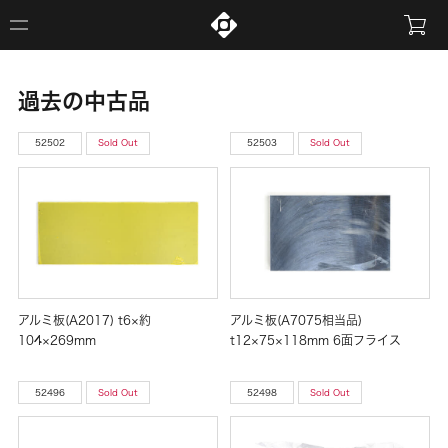
過去の中古品
52502
Sold Out
52503
Sold Out
アルミ板(A2017) t6×約
アルミ板(A7075相当品)
104×269mm
t12×75×118mm 6面フライス
52496
Sold Out
52498
Sold Out