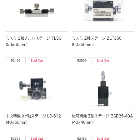
ミスミ 2軸チルトステージ TLSG
ミスミ Z軸ステージ ZLFG60
(58×60mm)
(60×60mm)
52499
Sold Out
52500
Sold Out
中央精機 XY軸ステージ LD-612
駿河精機 Z軸ステージ BSB36-40A
(40×60mm)
(40×40mm)
52501
Sold Out
52482
Sold Out