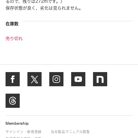
るので、残りは272mです。）
保存状態が良く、劣化は見られません。
在庫数
売り切れ
Membership
サインイン・新規登録
当社製品マニュアル閲覧