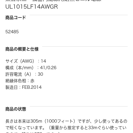
UL1015LF14AWGR
商品コード
52485
商品の概要と仕様
サイズ（AWG）：14
構成（本/mm）：41/0.26
許容電流（A）：30
絶縁体色相：赤
製造日：FEB.2014
商品の状態
長さは本来は305m（1000フィート）ですが、少し使ってあるの
で短くなっています。（重量から推定すると33mぐらい使ってい