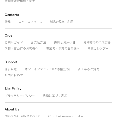
登録情報の確認・変更
Contents
特集
ニュースリリース
製品の見学・利用
Order
ご利用ガイド
お支払方法
送料とお届け日
お見積書の作成方法
学校・官公庁のお客様へ
事業者・企業のお客様へ
営業カレンダー
Support
保証規定
オンラインマニュアルの閲覧方法
よくあるご質問
お問い合わせ
Site Policy
プライバシーポリシー
法律に基づく表示
About Us
ORIGINALMIND.CO.JP
25th Let makers make.