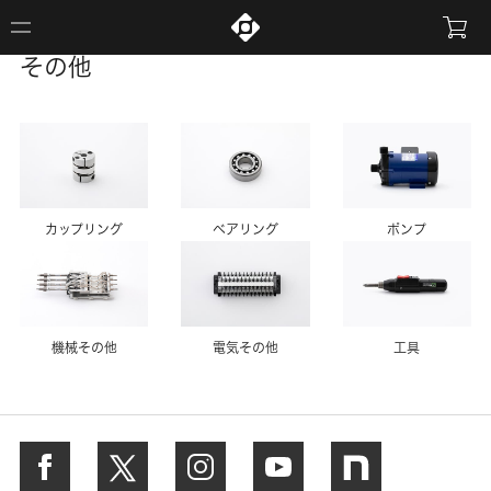
その他
カップリング
ベアリング
ポンプ
機械その他
電気その他
工具