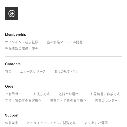
Membership
サインイン・新規登録
当社製品マニュアル閲覧
登録情報の確認・変更
Contents
特集
ニュースリリース
製品の見学・利用
Order
ご利用ガイド
お支払方法
送料とお届け日
お見積書の作成方法
学校・官公庁のお客様へ
事業者・企業のお客様へ
営業カレンダー
Support
保証規定
オンラインマニュアルの閲覧方法
よくあるご質問