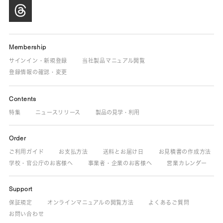
Membership
サインイン・新規登録
当社製品マニュアル閲覧
登録情報の確認・変更
Contents
特集
ニュースリリース
製品の見学・利用
Order
ご利用ガイド
お支払方法
送料とお届け日
お見積書の作成方法
学校・官公庁のお客様へ
事業者・企業のお客様へ
営業カレンダー
Support
保証規定
オンラインマニュアルの閲覧方法
よくあるご質問
お問い合わせ