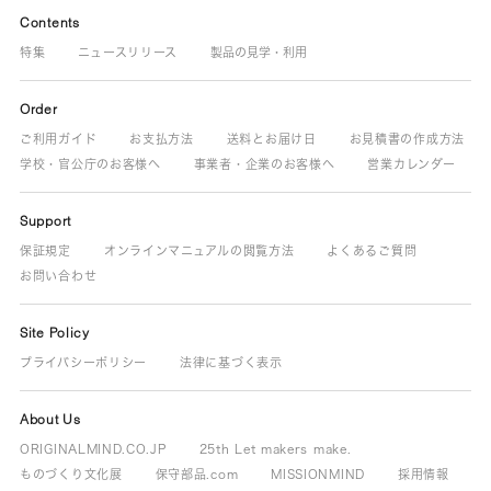
Contents
特集
ニュースリリース
製品の見学・利用
Order
ご利用ガイド
お支払方法
送料とお届け日
お見積書の作成方法
学校・官公庁のお客様へ
事業者・企業のお客様へ
営業カレンダー
Support
保証規定
オンラインマニュアルの閲覧方法
よくあるご質問
お問い合わせ
Site Policy
プライバシーポリシー
法律に基づく表示
About Us
ORIGINALMIND.CO.JP
25th Let makers make.
ものづくり文化展
保守部品.com
MISSIONMIND
採用情報