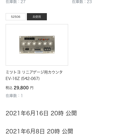
在庫数：27
在庫数：23
52506
未使用
ミツトヨ リニアゲージ用カウンタ
EV-16Z (542-067)
29,800
税込
円
在庫数：1
2021年6月16日 20時 公開
2021年6月8日 20時 公開