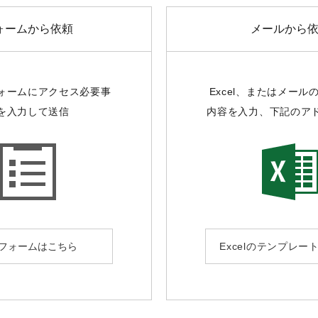
ォームから依頼
メールから
ォームにアクセス必要事
Excel、またはメール
を入力して送信
内容を入力、下記のア
フォームはこちら
Excelのテンプレー