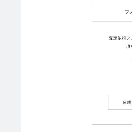
フ
査定依頼フ
項
依頼