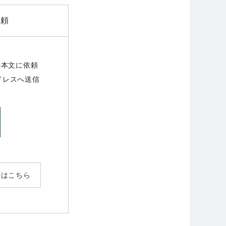
依頼
の本文に依頼
ドレスへ送信
トはこちら