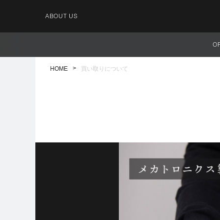
ABOUT US
O
HOME
買い取りについて