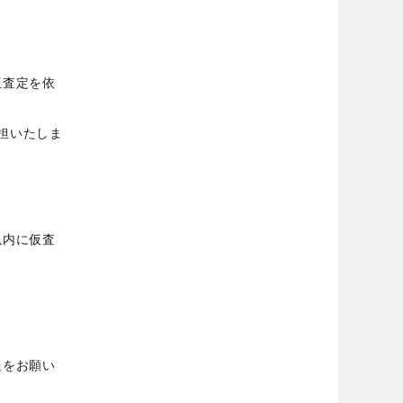
仮査定を依
負担いたしま
以内に仮査
送をお願い