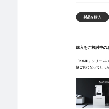
製品を購入
購入をご検討中の
「KitMill」シ
接ご覧になってしっ