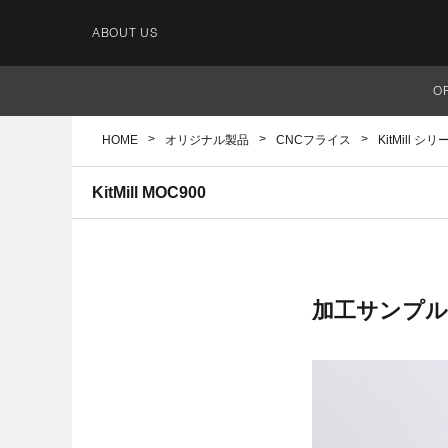
ABOUT US
O
HOME
オリジナル製品
CNCフライス
KitMill シリ
KitMill MOC900
加工サンプル