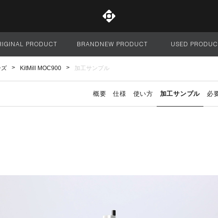
RIGINAL PRODUCT
BRANDNEW PRODUCT
USED PRODUC
サイト全体
ーズ
KitMill MOC900
加工サンプル
概要
仕様
使い方
加工サンプル
必