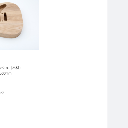
ッシュ（木材）
× 500mm
-6