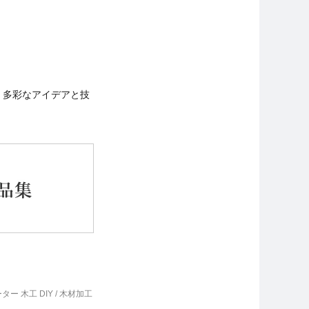
。多彩なアイデアと技
ター 木工 DIY / 木材加工