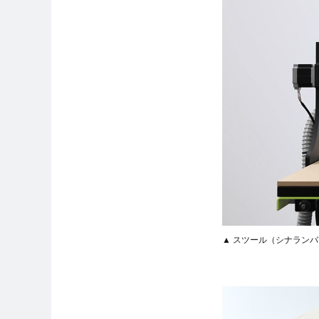
▲ スツール（シナランバー）t