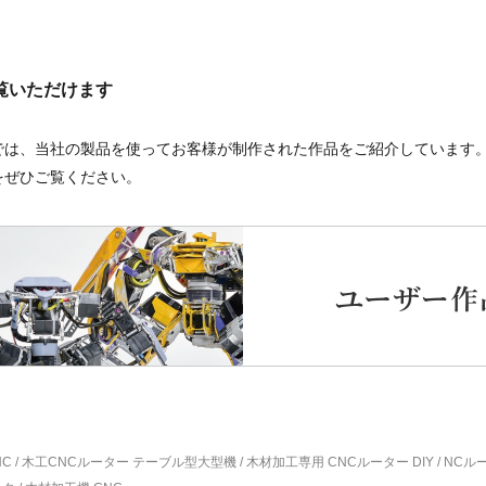
覧いただけます
では、当社の製品を使ってお客様が制作された作品をご紹介しています
をぜひご覧ください。
C / 木工CNCルーター テーブル型大型機 / 木材加工専用 CNCルーター DIY / NCルー