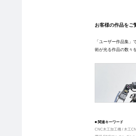
お客様の作品をご
「ユーザー作品集」
術が光る作品の数々
■ 関連キーワード
CNC木工加工機 / 木工CN