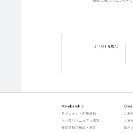
機械 CNCマシニングセンタ
オリジナル製品
Membership
Orde
サインイン・新規登録
ご利
当社製品マニュアル閲覧
お支
登録情報の確認・変更
送料