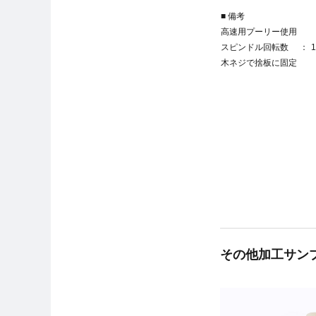
■ 備考
高速用プーリー使用
スピンドル回転数
1
木ネジで捨板に固定
その他加工サン