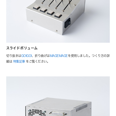
スライドボリューム
切り抜きは
GOIGOI
、折り曲げは
MAGEMAGE
を使用しました。つくり方の詳
細は
特集記事
をご覧ください。