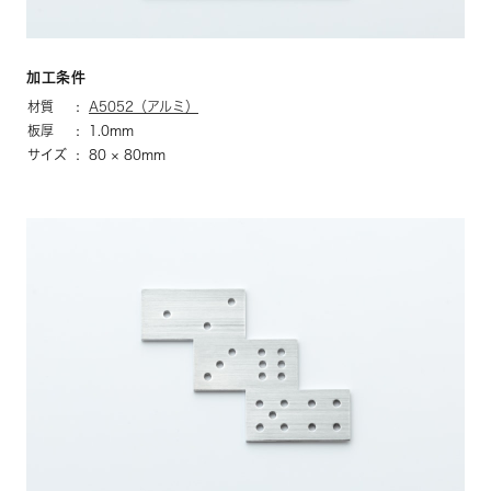
加工条件
材質
A5052（アルミ）
板厚
1.0mm
サイズ
80 × 80mm