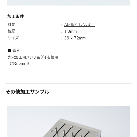
加工条件
材質
A5052（アルミ）
板厚
1.0mm
サイズ
36 × 72mm
■ 備考
丸穴加工用パンチ&ダイを使用
（Φ2.5mm）
その他加工サンプル