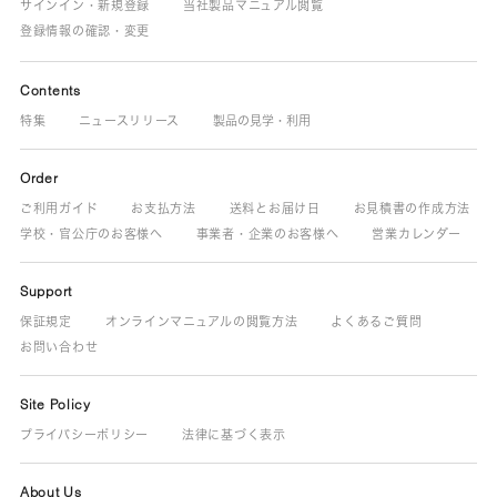
サインイン・新規登録
当社製品マニュアル閲覧
登録情報の確認・変更
Contents
特集
ニュースリリース
製品の見学・利用
Order
ご利用ガイド
お支払方法
送料とお届け日
お見積書の作成方法
学校・官公庁のお客様へ
事業者・企業のお客様へ
営業カレンダー
Support
保証規定
オンラインマニュアルの閲覧方法
よくあるご質問
お問い合わせ
Site Policy
プライバシーポリシー
法律に基づく表示
About Us