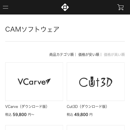
CAMソフトウェア
商品カテゴリ順
｜
価格が安い順
｜
価格が高い順
VCarve（ダウンロード版）
Cut3D（ダウンロード版）
59,800
49,800
税込
円
〜
税込
円