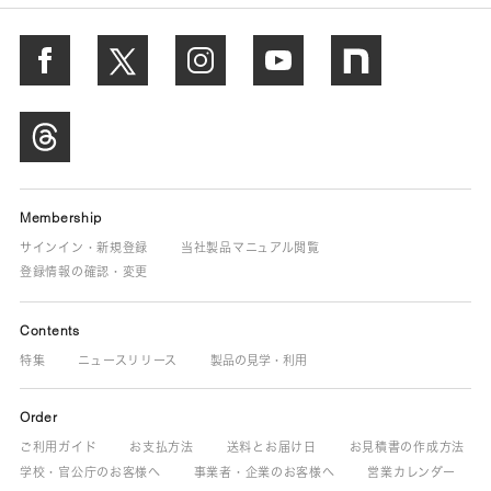
Membership
サインイン・新規登録
当社製品マニュアル閲覧
登録情報の確認・変更
Contents
特集
ニュースリリース
製品の見学・利用
Order
ご利用ガイド
お支払方法
送料とお届け日
お見積書の作成方法
学校・官公庁のお客様へ
事業者・企業のお客様へ
営業カレンダー