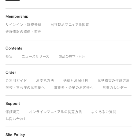
Membership
サインイン・新規登録
当社製品マニュアル閲覧
登録情報の確認・変更
Contents
特集
ニュースリリース
製品の見学・利用
Order
ご利用ガイド
お支払方法
送料とお届け日
お見積書の作成方法
学校・官公庁のお客様へ
事業者・企業のお客様へ
営業カレンダー
Support
保証規定
オンラインマニュアルの閲覧方法
よくあるご質問
お問い合わせ
Site Policy