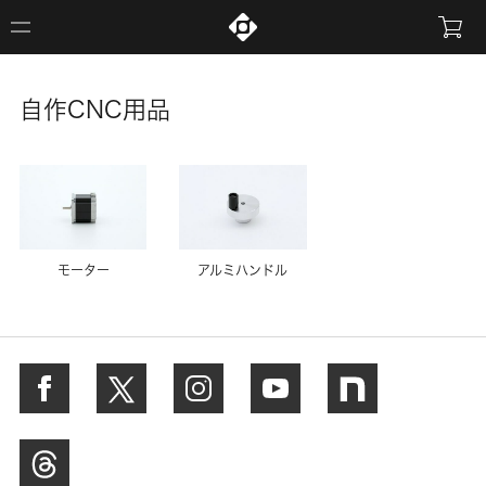
自作CNC用品
モーター
アルミハンドル