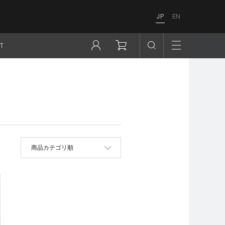
JP
EN
T
並べ替え
商品カテゴリ順