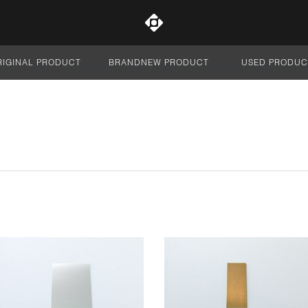
RIGINAL PRODUCT
BRANDNEW PRODUCT
USED PRODUC
サイト全体