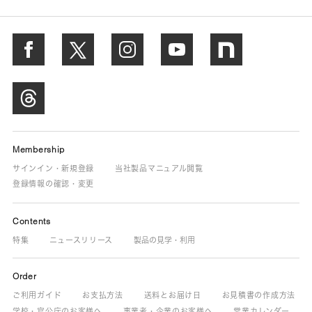
Membership
サインイン・新規登録
当社製品マニュアル閲覧
登録情報の確認・変更
Contents
特集
ニュースリリース
製品の見学・利用
Order
ご利用ガイド
お支払方法
送料とお届け日
お見積書の作成方法
学校・官公庁のお客様へ
事業者・企業のお客様へ
営業カレンダー