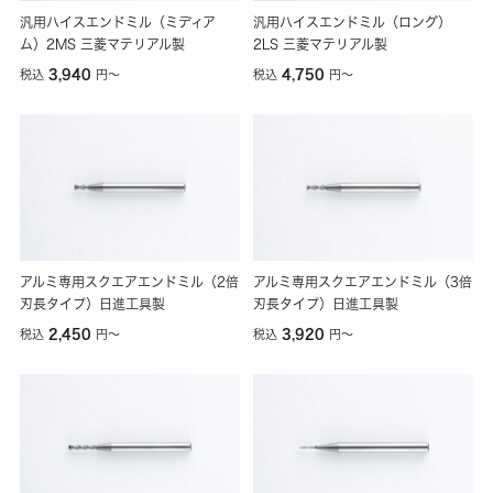
汎用ハイスエンドミル（ミディア
汎用ハイスエンドミル（ロング）
ム）2MS 三菱マテリアル製
2LS 三菱マテリアル製
3,940
4,750
税込
円
〜
税込
円
〜
アルミ専用スクエアエンドミル（2倍
アルミ専用スクエアエンドミル（3倍
刃長タイプ）日進工具製
刃長タイプ）日進工具製
2,450
3,920
税込
円
〜
税込
円
〜