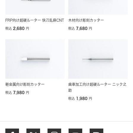
FRP向け超硬ルーター 快刀乱麻CNT
木材向け彫刻カッター
2,680
7,680
税込
円
税込
円
軽金属向け彫刻カッター
歯車加工向け超硬ルーター ニック之
助
7,980
税込
円
1,980
税込
円