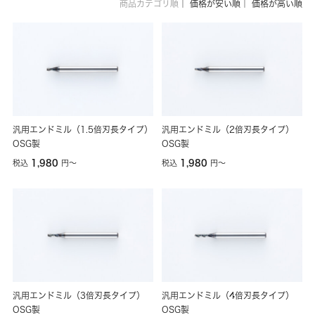
商品カテゴリ順
｜
価格が安い順
｜
価格が高い順
汎用エンドミル（1.5倍刃長タイプ）
汎用エンドミル（2倍刃長タイプ）
OSG製
OSG製
1,980
1,980
税込
円
〜
税込
円
〜
汎用エンドミル（3倍刃長タイプ）
汎用エンドミル（4倍刃長タイプ）
OSG製
OSG製