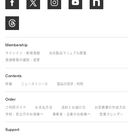
Membership
サインイン・新規登録
当社製品マニュアル閲覧
登録情報の確認・変更
Contents
特集
ニュースリリース
製品の見学・利用
Order
ご利用ガイド
お支払方法
送料とお届け日
お見積書の作成方法
学校・官公庁のお客様へ
事業者・企業のお客様へ
営業カレンダー
Support