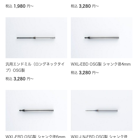
1,980
3,280
税込
円
〜
税込
円
〜
汎用エンドミル（ロングネックタイ
WXL-EBD OSG製 シャンク径4mm
プ）OSG製
3,280
税込
円
〜
3,280
税込
円
〜
WXL-EBD OSG製 シャンク径6mm
WXL-LN-EBD OSG製 シャンク径