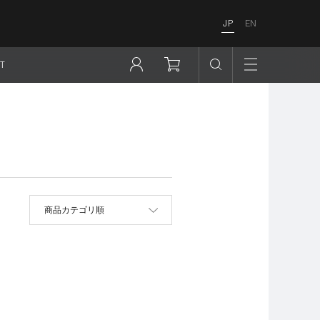
JP
EN
T
並べ替え
商品カテゴリ順