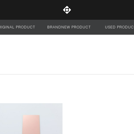
RIGINAL PRODUCT
BRANDNEW PRODUCT
USED PRODUC
サイト全体