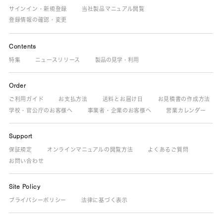
サインイン・新規登録
当社製品マニュアル閲覧
登録情報の確認・変更
Contents
特集
ニュースリリース
製品の見学・利用
Order
ご利用ガイド
お支払方法
送料とお届け日
お見積書の作成方法
学校・官公庁のお客様へ
事業者・企業のお客様へ
営業カレンダー
Support
保証規定
オンラインマニュアルの閲覧方法
よくあるご質問
お問い合わせ
Site Policy
プライバシーポリシー
法律に基づく表示