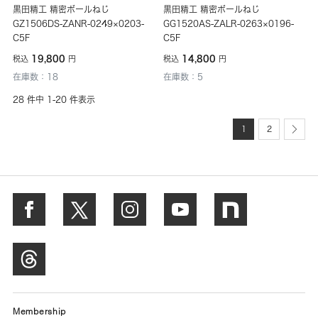
黒田精工 精密ボールねじ
黒田精工 精密ボールねじ
GZ1506DS-ZANR-0249×0203-
GG1520AS-ZALR-0263×0196-
C5F
C5F
19,800
14,800
税込
円
税込
円
在庫数：18
在庫数：5
28 件中 1-20 件表示
1
2
Membership