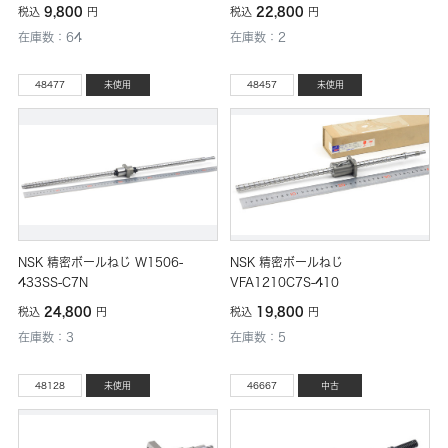
9,800
22,800
税込
円
税込
円
在庫数：64
在庫数：2
48477
未使用
48457
未使用
NSK 精密ボールねじ W1506-
NSK 精密ボールねじ
433SS-C7N
VFA1210C7S-410
24,800
19,800
税込
円
税込
円
在庫数：3
在庫数：5
48128
未使用
46667
中古