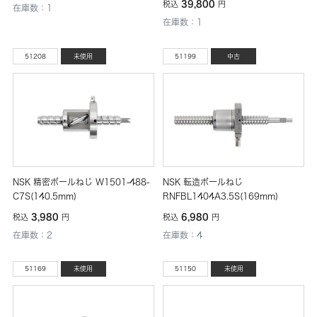
39,800
税込
円
在庫数：1
在庫数：1
51208
未使用
51199
中古
NSK 精密ボールねじ W1501-488-
NSK 転造ボールねじ
C7S(140.5mm)
RNFBL1404A3.5S(169mm)
3,980
6,980
税込
円
税込
円
在庫数：2
在庫数：4
51169
未使用
51150
未使用