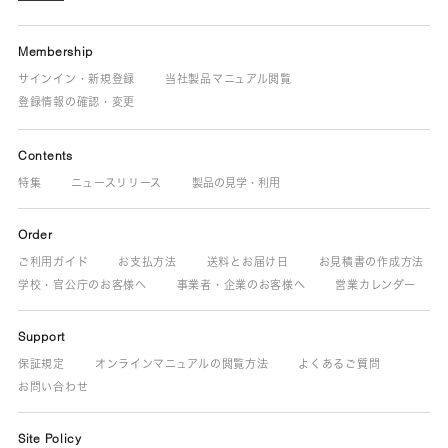
Membership
サインイン・新規登録
当社製品マニュアル閲覧
登録情報の確認・変更
Contents
特集
ニュースリリース
製品の見学・利用
Order
ご利用ガイド
お支払方法
送料とお届け日
お見積書の作成方法
学校・官公庁のお客様へ
事業者・企業のお客様へ
営業カレンダー
Support
保証規定
オンラインマニュアルの閲覧方法
よくあるご質問
お問い合わせ
Site Policy