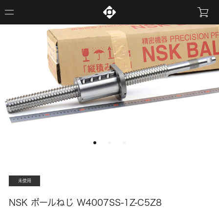
未使用
NSK ボールねじ W4007SS-1Z-C5Z8