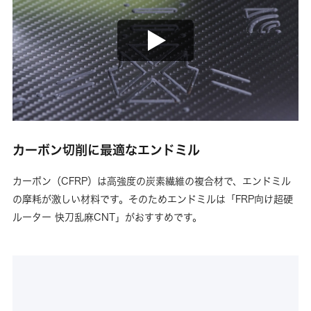
動画で使用した加工機は「
KitMill RZ420
」ですが、すべての
「KitMill」シリーズでカーボンの加工が可能です。
カーボン切削に最適なエンドミル
カーボン（CFRP）は高強度の炭素繊維の複合材で、エンドミル
の摩耗が激しい材料です。そのためエンドミルは「FRP向け超硬
ルーター 快刀乱麻CNT」がおすすめです。