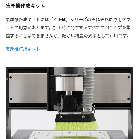
集塵機作成キット
集塵機作成キットには「KitMill」シリーズのそれぞれに専用マウ
ントの用意があります。加工時に発生するすべての切りくずを集
塵することはできませんが、細かい粉塵の対策として有用です。
集塵機作成キット