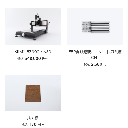
KitMill RZ300 / 420
FRP向け超硬ルーター 快刀乱麻
CNT
548,000
税込
円〜
2,680
税込
円
捨て板
170
税込
円〜