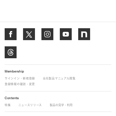
Membership
サインイン・新規登録
当社製品マニュアル閲覧
登録情報の確認・変更
Contents
特集
ニュースリリース
製品の見学・利用