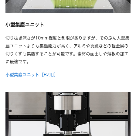
小型集塵ユニット
切り抜き深さが10mm程度と制限がありますが、そのぶん大型集
塵ユニットよりも集塵能力が高く、アルミや真鍮などの軽金属の
切りくずも集塵することが可能です。素材の面出しや薄板の加工
に最適です。
小型集塵ユニット［RZ用］