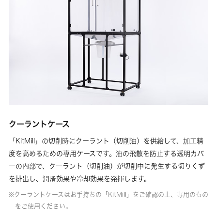
クーラントケース
「KitMill」の切削時にクーラント（切削油）を供給して、加工精
度を高めるための専用ケースです。油の飛散を防止する透明カバ
ーの内部で、クーラント（切削油）が切削中に発生する切りくず
を排出し、潤滑効果や冷却効果を発揮します。
クーラントケースはお手持ちの「KitMill」をご確認の上、専用のもの
をご使用ください。