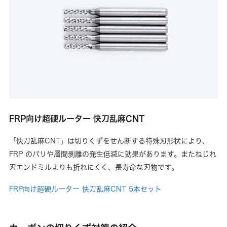
FRP向け超硬ルーター 快刀乱麻CNT
「快刀乱麻CNT」は切りくずをせん断する特殊刃形状により、
FRP のバリや層間剥離の発生低減に効果があります。またねじれ
刃エンドミルよりも折れにくく、長寿命な刃物です。
FRP向け超硬ルーター 快刀乱麻CNT 5本セット